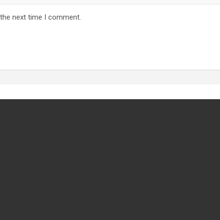
 the next time I comment.