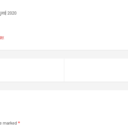
ुुलाई 2020
day
are marked
*