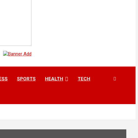
ESS
SPORTS
HEALTH
TECH