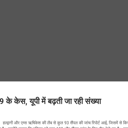
के केस, यूपी में बढ़ती जा रही संख्या
। हल्द्वानी और एम्स ऋषिकेश की लैब से कुल 93 सैंपल की जांच रिपोर्ट आई, जिसमें से किसी 