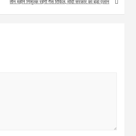
तीन महीने निशुल्क रहेगी गैस रिफिल, मोदी सरकार का बड़ा एलान