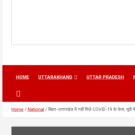
HOME
UTTARAKHAND
UTTAR PRADESH
Home
National
बिहार-उत्तराखंड में नहीं मिले COVID-19 के केस, यूपी में