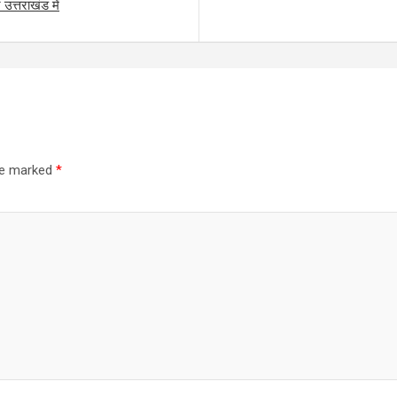
त्तराखंड में
are marked
*