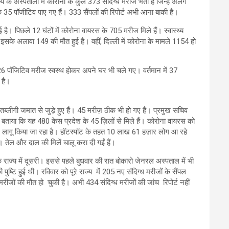
े अस्पतालों में कोरेाना के कुल 373 संदिग्ध मरीज भर्ती हैं जिन्हें अलग
 35 पॉजीटिव पाए गए हैं। 333 सैंपलों की रिपोर्ट अभी आना बाकी है।
ै। पिछले 12 घंटों में कोरोना वायरस के 705 मरीज मिले हैं। स्वास्थ्य
। इसके अलावा 149 की मौत हुई है। वहीं, दिल्ली में कोरोना के मामले 1154 हो
 26 पॉजिटिव मरीज स्वस्थ होकर अपने घर भी चले गए। वर्तमान में 37
 है।
तब्लीगी जमात से जुड़े हुए हैं। 45 मरीज़ ठीक भी हो गए हैं। प्रमुख सचिव
े बताया कि यह 480 केस प्रदेश के 45 ज़िलों से मिले हैं। कोरोना वायरस को
साथ लागू किया जा रहा है। हॉटस्पॉट के तहत 10 लाख 61 हज़ार लोग आ रहे
ै। तेल और दाल की मिलें चालू करा दी गईं हैं।
कि राज्य में दूसरी। इससे पहले बुधवार की रात बोकारो जेनरल अस्पताल में भी
टि हुई थी। रविवार को पूरे राज्य में 205 नए संदिग्ध मरीजों के सैंपल
ीजों की मौत हो चुकी है। अभी 434 संदिग्ध मरीजों की जांच रिपोर्ट नहीं