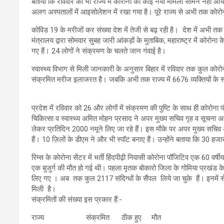
बताया कि रविवार को भी राज्य में कोरोना का कोई नया मामला सामने नहीं आया 
अलग अस्पतालों में आइसोलेशन में रखा गया है। पूरे राज्य से अभी तक कोरो
कोविड 19 के मरीजों कर संख्या देश में तेजी से बढ़ रही है। देश में अभी त
मंत्रालय द्वारा सोमवार सुबह जारी आंकड़ों के मुताबिक, महाराष्ट्र में कोरो
गए हैं। 24 लोगों ने संक्रमण के चलते जान गंवाई है।
स्वास्थ्य विभाग से मिली जानकारी के अनुसार बिहार में रविवार तक कुल क
संक्रमित मरीज इलाजरत है। जबकि अभी तक राज्य में 6676 व्यक्तियों के स्व
प्रदेश में रविवार को 26 और लोगों में संक्रमण की पुष्टि के साथ ही कोरोन
चिकित्सा व स्वास्थ्य अमित मोहन प्रसाद ने अपर मुख्य सचिव गृह व सूचना अ
लेकर प्रतिदिन 2000 नमूने लिए जा रहे हैं। इस मौके पर अपर मुख्य सचिव अ
हैं। 10 ज़िलों के डीएम ने और भी स्पॉट बनाए हैं। उन्होंने बताया कि 30 हजार
रिम्स के कोरोना सेंटर में भर्ती हिंदपीढ़ी निवासी कोरोना पॉजिटिव एक 60 व
एक बुजुर्ग की मौत हो गई थी। पहला मृतक बोकारो जिला के गोमिया प्रखंड क
लिए गए । अब तक कुल 2117 संदिग्धों के सैंपल लिये जा चुके हैं। इनमें से
मिली है।
संक्रमितों की संख्या इस प्रकार हैं:-
राज्य संक्रमित ठीक हुए मौत