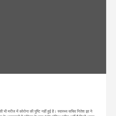
भी मरीज में कोरोना की पुष्टि नहीं हुई है। स्वास्थ्य सचिव नितेश झा ने