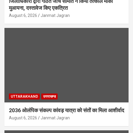
जिलाधिकारी द्वारा गठित जांच समिति ने किया तत्काल मौका
मुआयना, दस्तावेज किए एकत्रित
August 6, 2026
Janmat Jagran
UTTARAKHAND
उत्तराखण्ड
2036 ओलंपिक संकल्प कांवड़ यात्रा को संतों का मिला आशीर्वाद
August 6, 2026
Janmat Jagran