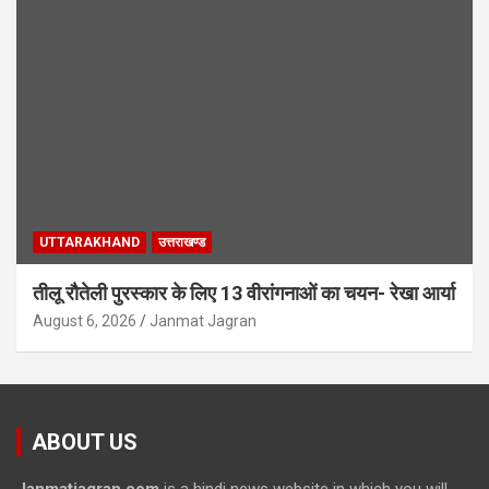
UTTARAKHAND
उत्तराखण्ड
तीलू रौतेली पुरस्कार के लिए 13 वीरांगनाओं का चयन- रेखा आर्या
August 6, 2026
Janmat Jagran
ABOUT US
Janmatjagran.com
is a hindi news website in which you will