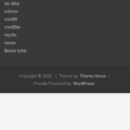
देश-विदेश
मनोरंजन
राजनीति
राजनीतिक
राष्ट्रीय
स्वास्थ्य
हिमाचल प्रदेश
Copyright © 2026
Theme by:
Theme Horse
Proudly Powered by:
WordPress