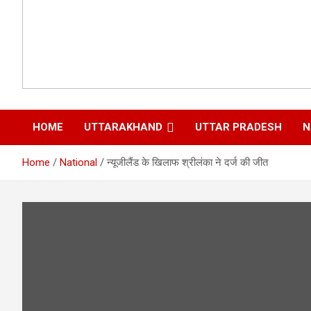
HOME
UTTARAKHAND
UTTAR PRADESH
N
Home
National
न्यूजीलैंड के खिलाफ श्रीलंका ने दर्ज की जीत