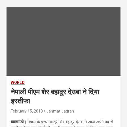
WORLD
नेपाली पीएम शेर बहादुर देउबा ने दिया
इस्तीफा
February 15, 2018
Janmat Jagran
काठमांडो।
नेपाल के प्रधानमंत्री शेर बहादुर देउबा ने आज अपने पद से