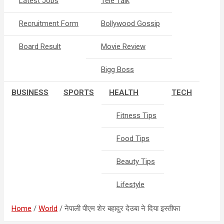
Latest Jobs
Tele Talk
Recruitment Form
Bollywood Gossip
Board Result
Movie Review
Bigg Boss
BUSINESS
SPORTS
HEALTH
TECH
Fitness Tips
Food Tips
Beauty Tips
Lifestyle
Home
World
नेपाली पीएम शेर बहादुर देउबा ने दिया इस्तीफा