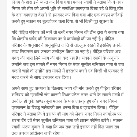
निगम के द्वारा इसे ध्वस्त कर दिया गया।मकान स्वामी ने बताया कि वे नगर
निगम की टीम को अपनी भूमि से सम्बंधित कागज़ात दिखा रहे थे किंतु टीम
के द्वारा कागज़ात देखने से इनकार कर दिया गया और एक तरफ़ा कार्रवाई
करते हुए मकान पर बुलडोजर चला दिया, वो भी किसी पूर्व सूचना के।
यदि पीड़ित परिवार की मानें तो उन्हें नगर निगम की टीम द्वारा ये बताया गया
कि क्षेत्रीय पार्षद की शिकायत पर ये कार्यवाही की जा रही है। पीड़ित
परिवार के अनुसार वे अनुसूचित जाति से ताल्लुक रखते हैं इसलिए उनके
साथ सियासत कर उनका उत्पीड़न किया जा रहा है। पीड़ित परिवार अब
मदद की आस लिये न्याय की मांग कर रहा है। मकान स्वामी के अनुसार
उन्होंने जब इस मामले में नगर निगम के मेयर सुनील उनियाल गामा से बात
करनी चाही तो उन्होंने इस मामले में हस्तक्षेप करने एवं किसी भी प्रकार से
मदद करने से साफ इनकार कर दिया।
अपने साथ हुए अन्याय के खिलाफ न्याय की मांग करते हुए पीड़ित परिवार
शनिवार को ग्रामीणों संग कारगी स्थित पटेल नगर थाने के सामने मलबे में
तबदील हो चुके खण्डरनुमा मकान के पास एकत्र हुए और नगर निगम
प्रशासन के विरुद्ध नारेबाजी कर धरना दिया व प्रदर्शन किया। पीड़ित
परिवार ने बताया कि वे इंसाफ की मांग को लेकर नगर निगम कार्यालय पर
धरना देंगे एवँ मेयर सुनील उनियाल गामा को ज्ञापन प्रेषित करेंगे। मकान
स्वामी अरुण कुमार ने कहा कि जब तक उन्हें इंसाफ नहीं मिल जाता तब
तक उनका आंदोलन जारी रहेगा।