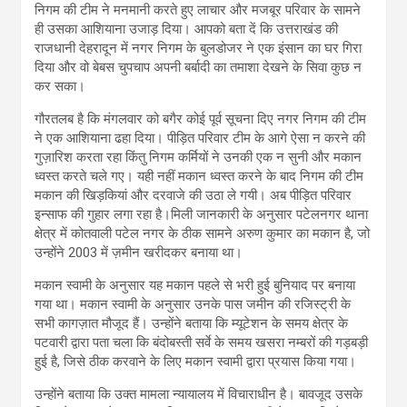
निगम की टीम ने मनमानी करते हुए लाचार और मजबूर परिवार के सामने
ही उसका आशियाना उजाड़ दिया। आपको बता दें कि उत्तराखंड की
राजधानी देहरादून में नगर निगम के बुलडोजर ने एक इंसान का घर गिरा
दिया और वो बेबस चुपचाप अपनी बर्बादी का तमाशा देखने के सिवा कुछ न
कर सका।
गौरतलब है कि मंगलवार को बगैर कोई पूर्व सूचना दिए नगर निगम की टीम
ने एक आशियाना ढहा दिया। पीड़ित परिवार टीम के आगे ऐसा न करने की
गुज़ारिश करता रहा किंतु निगम कर्मियों ने उनकी एक न सुनी और मकान
ध्वस्त करते चले गए। यही नहीं मकान ध्वस्त करने के बाद निगम की टीम
मकान की खिड़कियां और दरवाजे की उठा ले गयी। अब पीड़ित परिवार
इन्साफ की गुहार लगा रहा है।मिली जानकारी के अनुसार पटेलनगर थाना
क्षेत्र में कोतवाली पटेल नगर के ठीक सामने अरुण कुमार का मकान है, जो
उन्होंने 2003 में ज़मीन खरीदकर बनाया था।
मकान स्वामी के अनुसार यह मकान पहले से भरी हुई बुनियाद पर बनाया
गया था। मकान स्वामी के अनुसार उनके पास जमीन की रजिस्ट्री के
सभी कागज़ात मौजूद हैं। उन्होंने बताया कि म्यूटेशन के समय क्षेत्र के
पटवारी द्वारा पता चला कि बंदोबस्ती सर्वे के समय खसरा नम्बरों की गड़बड़ी
हुई है, जिसे ठीक करवाने के लिए मकान स्वामी द्वारा प्रयास किया गया।
उन्होंने बताया कि उक्त मामला न्यायालय में विचाराधीन है। बावजूद उसके