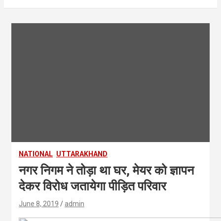
NATIONAL
UTTARAKHAND
नगर निगम ने तोड़ा था घर, मेयर को ज्ञापन
देकर विरोध जतायेगा पीड़ित परिवार
June 8, 2019
admin