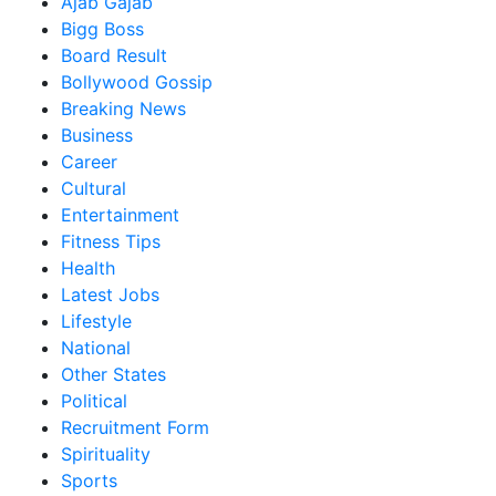
Ajab Gajab
Bigg Boss
Board Result
Bollywood Gossip
Breaking News
Business
Career
Cultural
Entertainment
Fitness Tips
Health
Latest Jobs
Lifestyle
National
Other States
Political
Recruitment Form
Spirituality
Sports