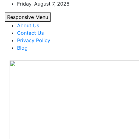
Skip
Friday, August 7, 2026
to
Responsive Menu
content
About Us
Contact Us
Privacy Policy
Blog