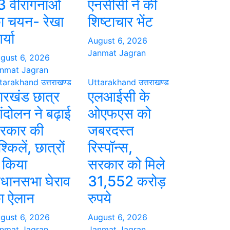
3 वीरांगनाओं
एनसीसी ने की
ा चयन- रेखा
शिष्टाचार भेंट
्या
August 6, 2026
Janmat Jagran
gust 6, 2026
nmat Jagran
tarakhand
उत्तराखण्ड
Uttarakhand
उत्तराखण्ड
ारखंड छात्र
एलआईसी के
ंदोलन ने बढ़ाई
ओएफएस को
रकार की
जबरदस्त
श्किलें, छात्रों
रिस्पॉन्स,
े किया
सरकार को मिले
िधानसभा घेराव
31,552 करोड़
ा ऐलान
रुपये
gust 6, 2026
August 6, 2026
nmat Jagran
Janmat Jagran