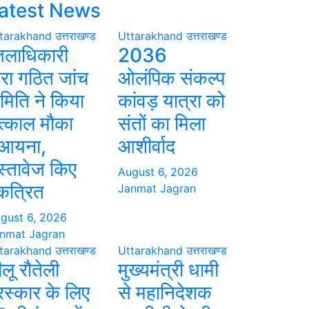
atest News
tarakhand
उत्तराखण्ड
Uttarakhand
उत्तराखण्ड
िलाधिकारी
2036
वारा गठित जांच
ओलंपिक संकल्प
मिति ने किया
कांवड़ यात्रा को
त्काल मौका
संतों का मिला
ुआयना,
आशीर्वाद
स्तावेज किए
August 6, 2026
कत्रित
Janmat Jagran
gust 6, 2026
nmat Jagran
tarakhand
उत्तराखण्ड
Uttarakhand
उत्तराखण्ड
ीलू रौतेली
मुख्यमंत्री धामी
ुरस्कार के लिए
से महानिदेशक