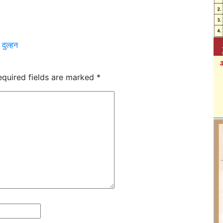
दुल्‍हन
equired fields are marked
*