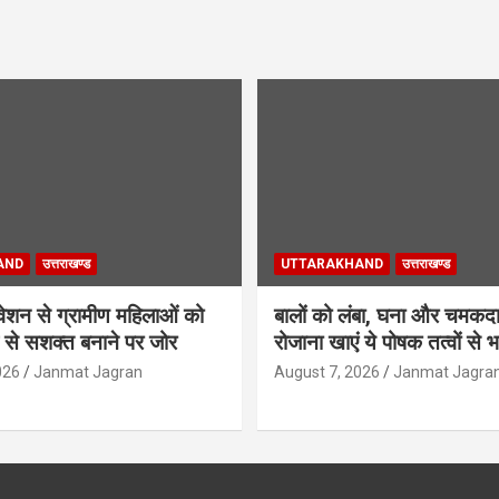
AND
उत्तराखण्ड
UTTARAKHAND
उत्तराखण्ड
वेशन से ग्रामीण महिलाओं को
बालों को लंबा, घना और चमकदा
 से सशक्त बनाने पर जोर
रोजाना खाएं ये पोषक तत्वों से 
026
Janmat Jagran
August 7, 2026
Janmat Jagra