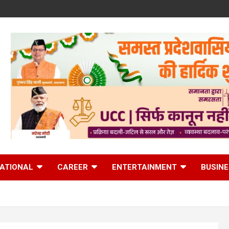
ATIONAL
CAREER
ENTERTAINMENT
BUSIN