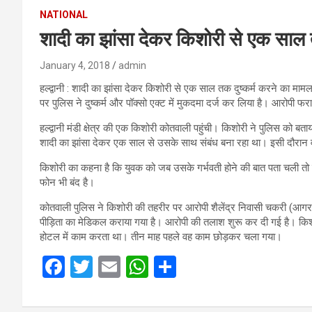
p
NATIONAL
शादी का झांसा देकर किशोरी से एक साल त
p
January 4, 2018
admin
हल्द्वानी : शादी का झांसा देकर किशोरी से एक साल तक दुष्कर्म करने का म
पर पुलिस ने दुष्कर्म और पॉक्सो एक्ट में मुकदमा दर्ज कर लिया है। आरोपी 
हल्द्वानी मंडी क्षेत्र की एक किशोरी कोतवाली पहुंची। किशोरी ने पुलिस को ब
शादी का झांसा देकर एक साल से उसके साथ संबंध बना रहा था। इसी दौरान व
किशोरी का कहना है कि युवक को जब उसके गर्भवती होने की बात पता चली तो
फोन भी बंद है।
कोतवाली पुलिस ने किशोरी की तहरीर पर आरोपी शैलेंद्र निवासी चकरी (आगरा
पीड़िता का मेडिकल कराया गया है। आरोपी की तलाश शुरू कर दी गई है। किशोर
होटल में काम करता था। तीन माह पहले वह काम छोड़कर चला गया।
F
T
E
W
S
a
wi
m
h
h
ce
tt
ail
at
ar