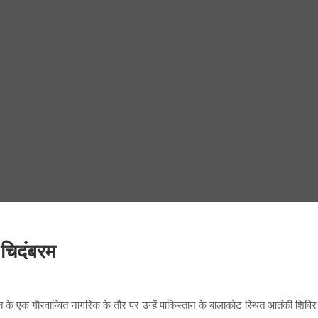
 चिदंबरम
रत के एक गौरवान्वित नागरिक के तौर पर उन्हें पाकिस्तान के बालाकोट स्थित आतंकी शिवि