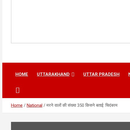
HOME
UTTARAKHAND
UTTAR PRADESH
Home
National
मरने वालों की संख्या 350 किसने बताई: चिदंबरम