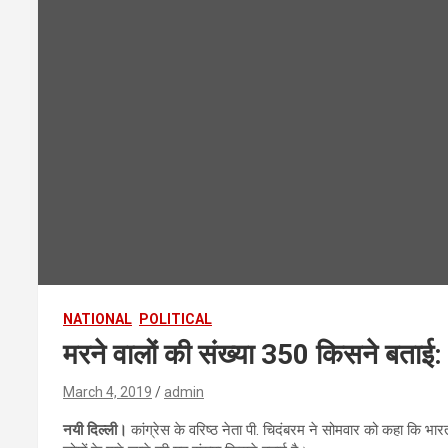
NATIONAL
POLITICAL
मरने वालों की संख्या 350 किसने बताई:
March 4, 2019
admin
नयी दिल्ली।
कांग्रेस के वरिष्ठ नेता पी. चिदंबरम ने सोमवार को कहा कि भा