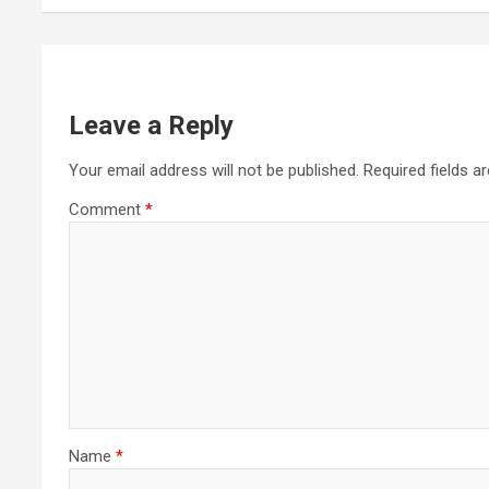
p
p
Leave a Reply
Your email address will not be published.
Required fields 
Comment
*
Name
*