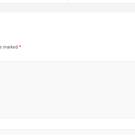
are marked
*