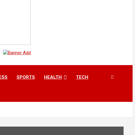
ESS
SPORTS
HEALTH
TECH