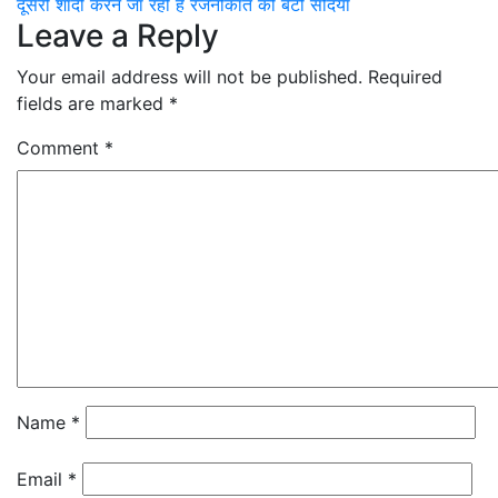
दूसरी शादी करने जा रही हैं रजनीकांत की बेटी सौंदर्या
navigation
Leave a Reply
Your email address will not be published.
Required
fields are marked
*
Comment
*
Name
*
Email
*