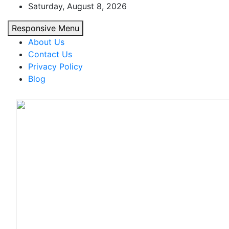
Skip
Saturday, August 8, 2026
to
Responsive Menu
content
About Us
Contact Us
Privacy Policy
Blog