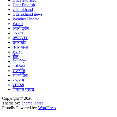
Uncategorized
Uttar Pradesh
Uttarakhand
Uttarakhand news
Weather Update
World
अंतर्राष्ट्रीय
अपराध
उत्तरप्रदेश
उत्तराखंड
उत्तराखण्ड
क्राइम
खेल
देश-विदेश
मनोरंजन
राजनीति
राजनीतिक
राष्ट्रीय
स्वास्थ्य
हिमाचल प्रदेश
Copyright © 2026
Theme by:
Theme Horse
Proudly Powered by:
WordPress