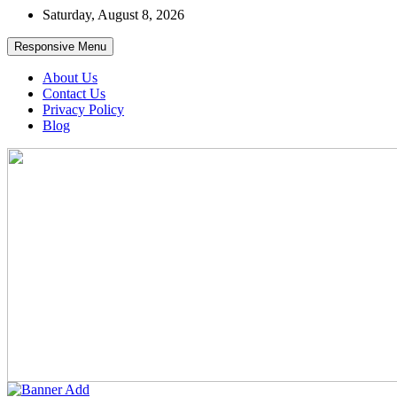
Skip
Saturday, August 8, 2026
to
content
Responsive Menu
About Us
Contact Us
Privacy Policy
Blog