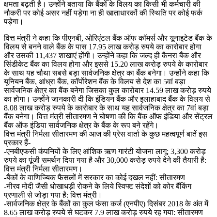
क्षमता बढ़ती है। उन्होंने बताया कि बैंकों के विलय का किसी भी कर्मचारी की
नौकरी पर कोई असर नहीं पड़ेगा ना ही खाताधारकों की स्थिति पर कोई फर्क
पड़ेगा।
वित्त मंत्री ने कहा कि पीएनबी, ओरिएंटल बैंक ऑफ कॉमर्स और यूनाइटेड बैंक के
विलय से बनने वाले बैंक के पास 17.95 लाख करोड़ रुपये का कारोबार होगा
और उसकी 11,437 शाखाएं होंगी। उन्होंने कहा कि जल्द ही कैनरा बैंक और
सिंडीकेट बैंक का विलय होगा और इससे 15.20 लाख करोड़ रुपये के कारोबार
के साथ यह चौथा सबसे बड़ा सार्वजनिक क्षेत्र का बैंक बनेगा। उन्होंने कहा कि
यूनियन बैंक, आंध्रा बैंक, कॉर्पोरेशन बैंक के विलय से देश का 5वां बड़ा
सार्वजनिक क्षेत्र का बैंक बनेगा जिसका कुल कारोबार 14.59 लाख करोड़ रुपये
का होगा। उन्होंने जानकारी दी कि इंडियन बैंक और इलाहाबाद बैंक के विलय से
8.08 लाख करोड़ रुपये के कारोबार के साथ यह सार्वजनिक क्षेत्र का 7वां बड़ा
बैंक बनेगा। वित्त मंत्री सीतारमण ने घोषणा की कि बैंक ऑफ इंडिया और सेंट्रल
बैंक ऑफ इंडिया सार्वजनिक क्षेत्र के बैंक के रूप बने रहेंगे।
वित्त मंत्री निर्मला सीतारमण की आज की प्रेस वार्ता के कुछ महत्वपूर्ण बातें इस
प्रकार हैं-
-एनबीएफसी कंपनियों के लिए आंशिक ऋण गारंटी योजना लागू; 3,300 करोड़
रुपये का पूंजी समर्थन दिया गया है और 30,000 करोड़ रुपये देने की तैयारी है:
वित्त मंत्री निर्मला सीतारमण।
-बैंकों के वाणिज्यिक फैसलों में सरकार का कोई दखल नहीं: सीतारमण
-नीरव मोदी जैसी धोखाधड़ी रोकने के लिये स्विफ्ट संदेशों को कोर बैंकिंग
प्रणाली से जोड़ा गया है: वित्त मंत्री।
-सार्वजनिक क्षेत्र के बैंकों का कुल फंसा कर्ज (एनपीए) दिसंबर 2018 के अंत में
8.65 लाख करोड़ रुपये से घटकर 7.9 लाख करोड़ रुपये रह गया: सीतारमण