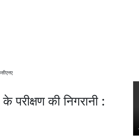
केसीएनए
 के परीक्षण की निगरानी :