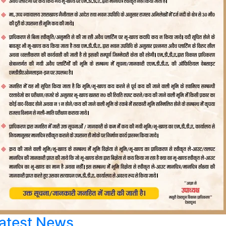
atest News