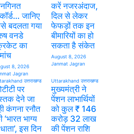
नगिनत
करें नजरअंदाज,
िकॉर्ड… जानिए
दिल से लेकर
ैसे बदलता गया
फेफड़ों तक इन
ुरुष वनडे
बीमारियों का हो
्रिकेट का
सकता है संकेत
मांच
August 8, 2026
Janmat Jagran
gust 8, 2026
nmat Jagran
tarakhand
उत्तराखण्ड
Uttarakhand
उत्तराखण्ड
टीटी पर
मुख्यमंत्री ने
स्तक देने जा
पेंशन लाभार्थियों
ही कंगना रनौत
को कुल ₹ 146
ी ‘भारत भाग्य
करोड़ 32 लाख
िधाता’, इस दिन
की पेंशन राशि