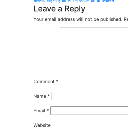
भारतीय महिला हाकी टीम ने जापान को दी शिकस्त
navigation
Leave a Reply
Your email address will not be published.
R
Comment
*
Name
*
Email
*
Website