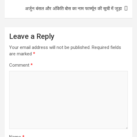
k
r
s
r
अर्जुन बंसल और अंकिति बोस का नाम फार्च्यून की सूची में जुड़ा
A
e
p
p
Leave a Reply
Your email address will not be published.
Required fields
are marked
*
Comment
*
Name
*