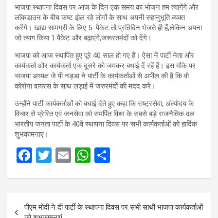
भाजपा स्थापना दिवस पर आज के दिन एक समय का भोजन हम त्यागेंगे और
लॉकडाउन के बीच कष्ट झेल रहे लोगों के साथ अपनी सहानुभूति व्यक्त
करेंगे। खाद्य सामग्री के लिए 5 पैकेट तो प्रतिदिन भेजते ही हैं,लेकिन अपना
जो त्याग किया 1 पैकेट और बढ़ाएंगे,जरूरतमंदों को देंगे।
भाजपा को आज स्थापित हुए पूरे 40 साल हो गए हैं। ऐसा नें पार्टी नेता और
कार्यकर्ता और कार्यकर्ता एक दूसरे को जमकर बधाई दें रहें हैं। इस मौके पर
भाजपा अध्यक्ष जे पी नड्डा ने पार्टी के कार्यकर्ताओं से अपील की है कि वो
कोरोना वायरस के साथ लड़ाई में जरुरमंदों की मदद करें।
उन्होंने पार्टी कार्यकर्ताओं को बधाई देते हुए कहा कि राष्ट्रसेवा, अंत्योदय के
विचार से प्रेरित एवं जनसेवा को समर्पित विश्व के सबसे बड़े राजनैतिक दल
भारतीय जनता पार्टी के 40वें स्थापना दिवस पर सभी कार्यकर्ताओं को हार्दिक
शुभकामनाएं।
F
T
E
W
S
a
wi
m
h
h
ce
tt
ail
at
ar
Post
b
er
s
e
पीएम मोदी ने दी पार्टी के स्थापना दिवस पर सभी साथी भाजपा कार्यकर्ताओं
navigation
o
A
को शुभकामनाएं