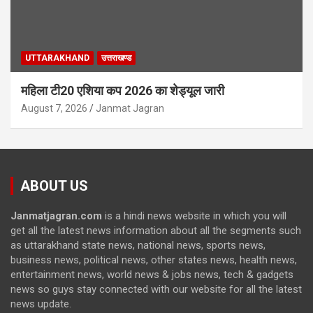
UTTARAKHAND
उत्तराखण्ड
महिला टी20 एशिया कप 2026 का शेड्यूल जारी
August 7, 2026
Janmat Jagran
ABOUT US
Janmatjagran.com
is a hindi news website in which you will
get all the latest news information about all the segments such
as uttarakhand state news, national news, sports news,
business news, political news, other states news, health news,
entertainment news, world news & jobs news, tech & gadgets
news so guys stay connected with our website for all the latest
news update.