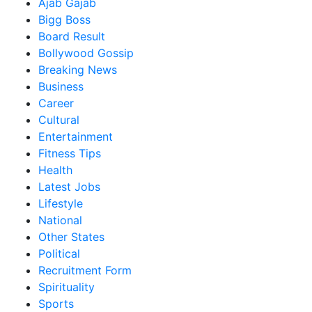
Ajab Gajab
Bigg Boss
Board Result
Bollywood Gossip
Breaking News
Business
Career
Cultural
Entertainment
Fitness Tips
Health
Latest Jobs
Lifestyle
National
Other States
Political
Recruitment Form
Spirituality
Sports