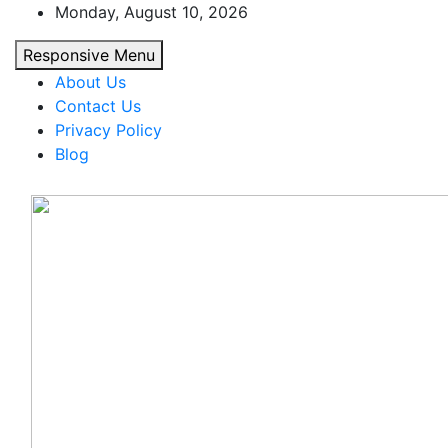
Skip
Monday, August 10, 2026
to
Responsive Menu
content
About Us
Contact Us
Privacy Policy
Blog