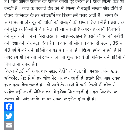
हैं। योग आपके आलस को आपसे कोसों दूर करता है। आज शिल्पा कई शो
करती हैं। वक्त के बदलते दौर को भी शिल्पा ने बखूबी समझा और टीवी से
लेकर डिजिटल के हर प्लेटफॉर्म पर शिल्पा हमें नजर आती हैं। समय के
साथ चलना और दूर की चीजों को समझने की क्षमता शिल्पा में है। इस तरह
की बुद्धि हर किसी में विकसित की जा सकती है अगर वह अपनी दिनचर्या
को सुधार ले। आज जिस तरह का लाइफस्टाइल है उसने जीवन को बर्बादी
की दिशा की ओर बढ़ा दिया है। न वक्त से सोना न वक्त से उठना, 35 से
40 वर्ष में शरीर बीमारियों का गढ़ बन जाता है। शिल्पा हमेशा कहती हैं कि
अगर हम योग करना और ध्यान लगाना शुरू कर दें तो अधिकतर बीमारियों से
निजात पा सकते हैं।
शिल्पा शेट्टी की अगर आप डाइट देखेंगे तो तेल, घी- मक्खन, जंक फूड,
चॉकलेट, मिठाई, वो हर चीज पेट भर कर खाती हैं, इसके लिए आप उनका
इंस्टाग्राम देख सकते हैं। वो खाने के मामले में कभी किसी भी चीज से
परहेज नहीं करती लेकिन तब भी हमेशा फिट रहती है। इस फिटनेस का
कारण योग और उनके मन पर उनका कंट्रोल होना ही है।
Facebook
Twitter