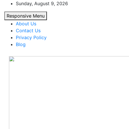
Skip
Sunday, August 9, 2026
to
Responsive Menu
content
About Us
Contact Us
Privacy Policy
Blog