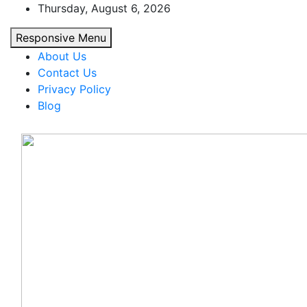
Skip
Thursday, August 6, 2026
to
Responsive Menu
content
About Us
Contact Us
Privacy Policy
Blog