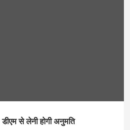
ग, डीएम से लेनी होगी अनुमति