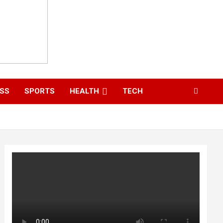
ESS
SPORTS
HEALTH
TECH