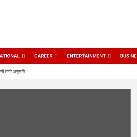
ATIONAL
CAREER
ENTERTAINMENT
BUSIN
लेनी होगी अनुमति