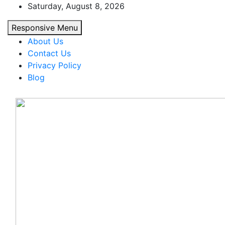
Skip
Saturday, August 8, 2026
to
Responsive Menu
content
About Us
Contact Us
Privacy Policy
Blog