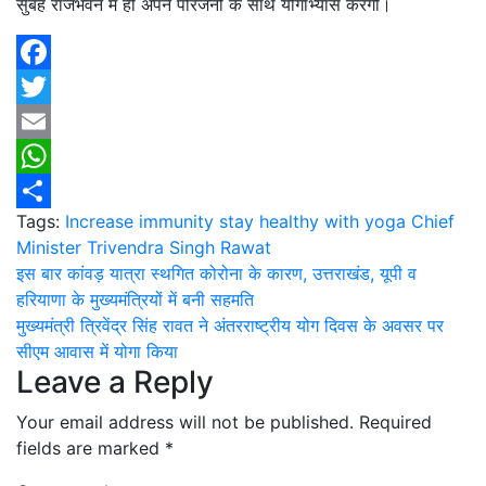
सुबह राजभवन में ही अपने परिजनों के साथ योगाभ्यास करेंगी।
Facebook
Twitter
Email
WhatsApp
Tags:
Increase immunity stay healthy with yoga Chief
Share
Minister Trivendra Singh Rawat
Post
इस बार कांवड़ यात्रा स्थगित कोरोना के कारण, उत्तराखंड, यूपी व
हरियाणा के मुख्यमंत्रियों में बनी सहमति
navigation
मुख्यमंत्री त्रिवेंद्र सिंह रावत ने अंतरराष्ट्रीय योग दिवस के अवसर पर
सीएम आवास में योगा किया
Leave a Reply
Your email address will not be published.
Required
fields are marked
*