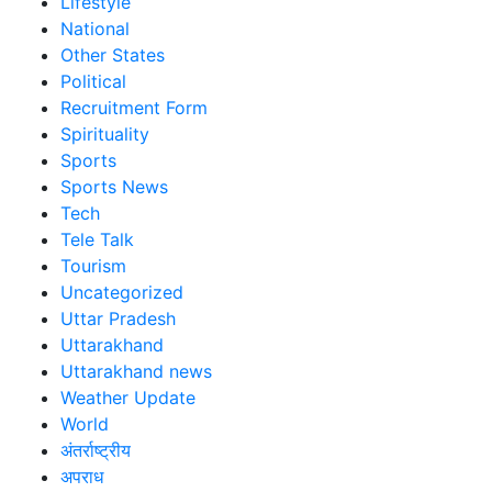
Lifestyle
National
Other States
Political
Recruitment Form
Spirituality
Sports
Sports News
Tech
Tele Talk
Tourism
Uncategorized
Uttar Pradesh
Uttarakhand
Uttarakhand news
Weather Update
World
अंतर्राष्ट्रीय
अपराध