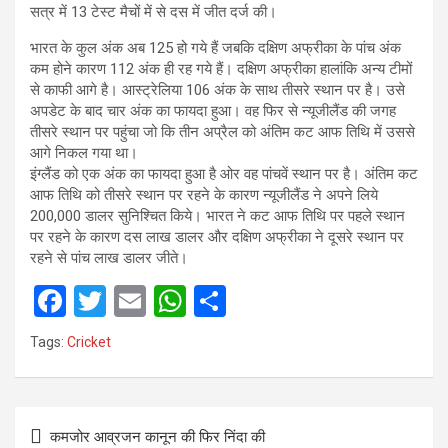
सत्र में 13 टेस्ट मैचों में से दस में जीत दर्ज की।
भारत के कुल अंक अब 125 हो गये हैं जबकि दक्षिण अफ्रीका के पांच अंक
कम होने कारण 112 अंक ही रह गये हैं। दक्षिण अफ्रीका हालांकि अन्य टीमों
से काफी आगे है। आस्ट्रेलिया 106 अंक के साथ तीसरे स्थान पर है। उसे
अपडेट के बाद चार अंक का फायदा हुआ। वह फिर से न्यूजीलैंड की जगह
तीसरे स्थान पर पहुंचा जो कि तीन अप्रैल को अंतिम कट आफ तिथि में उससे
आगे निकल गया था।
इंग्लैंड को एक अंक का फायदा हुआ है ओर वह पांचवें स्थान पर है। अंतिम कट
आफ तिथि को तीसरे स्थान पर रहने के कारण न्यूजीलैंड ने अपने लिये
200,000 डालर सुनिश्चित किये। भारत ने कट आफ तिथि पर पहले स्थान
पर रहने के कारण दस लाख डालर और दक्षिण अफ्रीका ने दूसरे स्थान पर
रहने से पांच लाख डालर जीते।
F
T
E
W
S
a
wi
m
h
h
Tags:
Cricket
ce
tt
ail
at
ar
b
er
s
e
Post
o
A
कमजोर आव्रजन कानून की फिर निंदा की