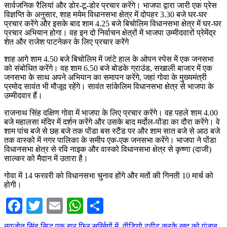
सार्वजनिक रैलियां और डोर-टू-डोर प्रचार करेंगे। भाजपा द्वारा जारी एक प्रेस
विज्ञप्ति के अनुसार, शाह मयेम विधानसभा क्षेत्र में दोपहर 3.30 बजे घर-घर
प्रचार करेंगे और इसके बाद शाम 4.25 बजे बिचोलिम विधानसभा क्षेत्र में घर-घर
प्रचार अभियान होगा। वह इन दो निर्वाचन क्षेत्रों में भाजपा उम्मीदवारों प्रेमेंद्र
शेत और राजेश पाटनेकर के लिए प्रचार करेंगे
शाह आगे शाम 4.50 बजे बिचोलिम में जांटे हाल के ओपन स्पेस में एक जनसभा
को संबोधित करेंगे। वह शाम 6.50 बजे बोडके ग्राउंड, सखाली बाजार में एक
जनसभा के साथ अपने अभियान का समापन करेंगे, जहां गोवा के मुख्यमंत्री
प्रमोद सावंत भी मौजूद रहेंगे। सावंत सांकेलिम विधानसभा क्षेत्र से भाजपा के
उम्मीदवार हैं।
राजनाथ सिंह दक्षिण गोवा में भाजपा के लिए प्रचार करेंगे। वह पहले शाम 4.00
बजे महालसा मंदिर में दर्शन करेंगे और उसके बाद मर्दोल-पोंडा का दौरा करेंगे। वे
शाम पांच बजे से छह बजे तक पोंडा बस स्टैंड पर और शाम सात बजे से आठ बजे
तक वास्को में नगर पालिका के समीप एक-एक जनसभा करेंगे। भाजपा ने पोंडा
विधानसभा क्षेत्र से रवि नाइक और वास्को विधानसभा क्षेत्र से कृष्णा (दाजी)
साल्कर को मैदान में उतारा है।
गोवा में 14 फरवरी को विधानसभा चुनाव होंगे और मतों की गिनती 10 मार्च को
होगी।
Facebook
Twitter
Email
WhatsApp
Share
नवजोत सिंह सिद्धू एक बार फिर सुर्खियों में, वीडियो ट्वीट करके खुद को पंजाब