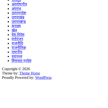
अंतर्राष्ट्रीय
अपराध
उत्तरप्रदेश
उत्तराखंड
उत्तराखण्ड
क्राइम
खेल
देश-विदेश
मनोरंजन
राजनीति
राजनीतिक
राष्ट्रीय
स्वास्थ्य
हिमाचल प्रदेश
Copyright © 2026
Theme by:
Theme Horse
Proudly Powered by:
WordPress