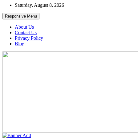
Skip
Saturday, August 8, 2026
to
content
Responsive Menu
About Us
Contact Us
Privacy Policy
Blog