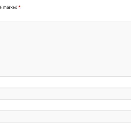
are marked
*