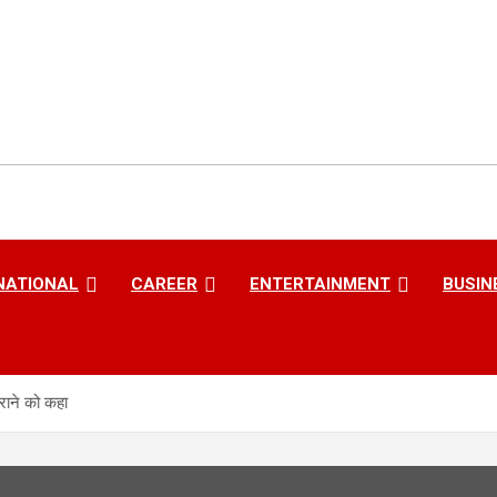
NATIONAL
CAREER
ENTERTAINMENT
BUSIN
कराने को कहा