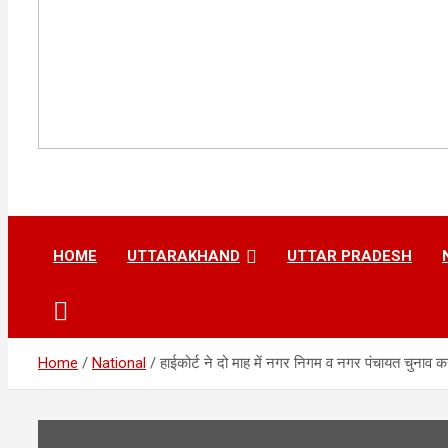
HOME
UTTARAKHAND
UTTAR PRADESH
Home
National
हाईकोर्ट ने दो माह में नगर निगम व नगर पंचायत चुनाव 