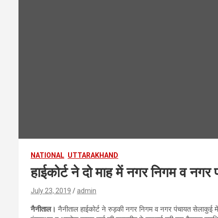
NATIONAL
UTTARAKHAND
हाईकोर्ट ने दो माह में नगर निगम व नगर
July 23, 2019
admin
नैनीताल।
नैनीताल हाईकोर्ट ने रुड़की नगर निगम व नगर पंचायत सेलाकुई में 