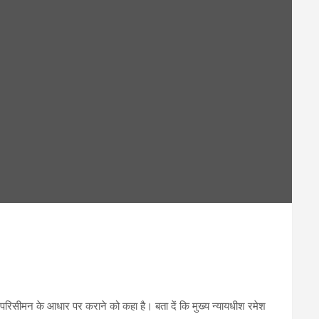
े परिसीमन के आधार पर कराने को कहा है। बता दें कि मुख्य न्यायधीश रमेश