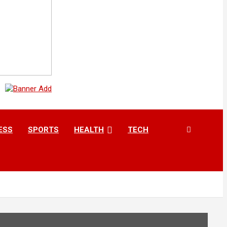
ESS
SPORTS
HEALTH
TECH