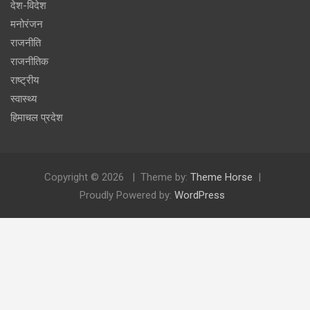
देश-विदेश
मनोरंजन
राजनीति
राजनीतिक
राष्ट्रीय
स्वास्थ्य
हिमाचल प्रदेश
Copyright © 2026
Theme by:
Theme Horse
Proudly Powered by:
WordPress