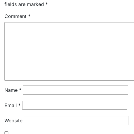
fields are marked
*
Comment
*
Name
*
Email
*
Website