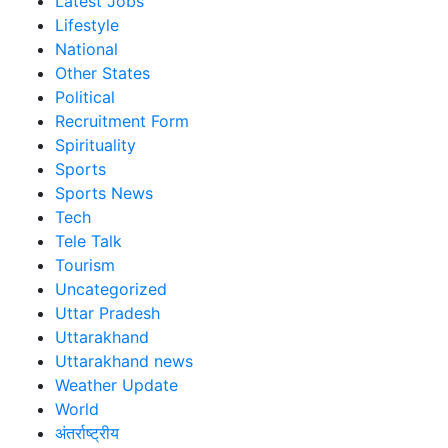
Latest Jobs
Lifestyle
National
Other States
Political
Recruitment Form
Spirituality
Sports
Sports News
Tech
Tele Talk
Tourism
Uncategorized
Uttar Pradesh
Uttarakhand
Uttarakhand news
Weather Update
World
अंतर्राष्ट्रीय