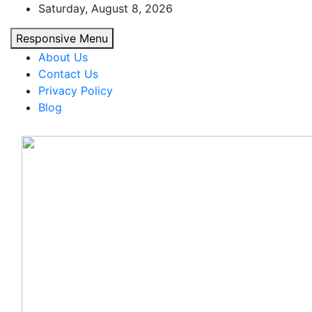
Skip
Saturday, August 8, 2026
to
Responsive Menu
content
About Us
Contact Us
Privacy Policy
Blog