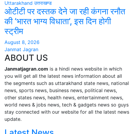
Uttarakhand
उत्तराखण्ड
ओटीटी पर दस्तक देने जा रही कंगना रनौत
की ‘भारत भाग्य विधाता’, इस दिन होगी
स्ट्रीम
August 8, 2026
Janmat Jagran
ABOUT US
Janmatjagran.com
is a hindi news website in which
you will get all the latest news information about all
the segments such as uttarakhand state news, national
news, sports news, business news, political news,
other states news, health news, entertainment news,
world news & jobs news, tech & gadgets news so guys
stay connected with our website for all the latest news
update.
Latest News