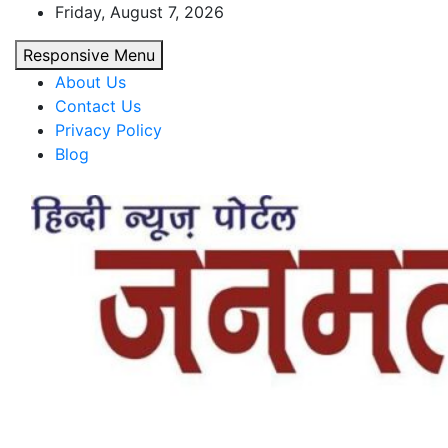
Skip
Friday, August 7, 2026
to
Responsive Menu
content
About Us
Contact Us
Privacy Policy
Blog