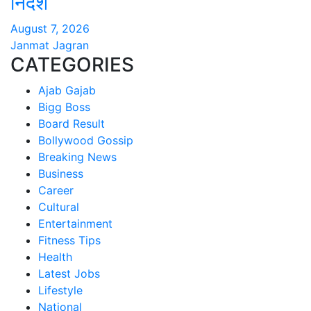
निर्देश
August 7, 2026
Janmat Jagran
CATEGORIES
Ajab Gajab
Bigg Boss
Board Result
Bollywood Gossip
Breaking News
Business
Career
Cultural
Entertainment
Fitness Tips
Health
Latest Jobs
Lifestyle
National