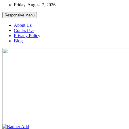
Skip
Friday, August 7, 2026
to
content
Responsive Menu
About Us
Contact Us
Privacy Policy
Blog