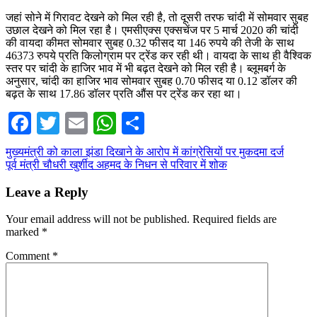
जहां सोने में गिरावट देखने को मिल रही है, तो दूसरी तरफ चांदी में सोमवार सुबह
उछाल देखने को मिल रहा है। एमसीएक्स एक्सचेंज पर 5 मार्च 2020 की चांदी
की वायदा कीमत सोमवार सुबह 0.32 फीसद या 146 रुपये की तेजी के साथ
46373 रुपये प्रति किलोग्राम पर ट्रेंड कर रही थी। वायदा के साथ ही वैश्विक
स्तर पर चांदी के हाजिर भाव में भी बढ़त देखने को मिल रही है। ब्लूमबर्ग के
अनुसार, चांदी का हाजिर भाव सोमवार सुबह 0.70 फीसद या 0.12 डॉलर की
बढ़त के साथ 17.86 डॉलर प्रति औंस पर ट्रेंड कर रहा था।
Facebook
Twitter
Email
WhatsApp
Share
Post
मुख्यमंत्री को काला झंडा दिखाने के आरोप में कांग्रेसियों पर मुकदमा दर्ज
पूर्व मंत्री चौधरी खुर्शीद अहमद के निधन से परिवार में शोक
navigation
Leave a Reply
Your email address will not be published.
Required fields are
marked
*
Comment
*