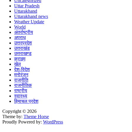
Uncategorized
Uttar Pradesh
Uttarakhand
Uttarakhand news
Weather Update
World
अंतर्राष्ट्रीय
अपराध
उत्तरप्रदेश
उत्तराखंड
उत्तराखण्ड
क्राइम
खेल
देश-विदेश
मनोरंजन
राजनीति
राजनीतिक
राष्ट्रीय
स्वास्थ्य
हिमाचल प्रदेश
Copyright © 2026
Theme by:
Theme Horse
Proudly Powered by:
WordPress