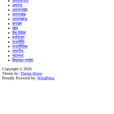
अंतर्राष्ट्रीय
अपराध
उत्तरप्रदेश
उत्तराखंड
उत्तराखण्ड
क्राइम
खेल
देश-विदेश
मनोरंजन
राजनीति
राजनीतिक
राष्ट्रीय
स्वास्थ्य
हिमाचल प्रदेश
Copyright © 2026
Theme by:
Theme Horse
Proudly Powered by:
WordPress