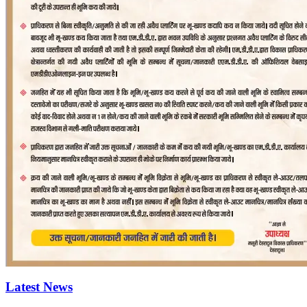
Latest News