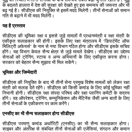
के बदलते हालात में देश की सुरक्षा को देखते हुए इस समन्वय की जरूरत और भी
बढ़ गई है। सीडीएस की नियुक्ति से इसमें मदद मिलेगी। तीनों सेनाओं को समान
गति से बढ़ाने में भी मदद मिलेगी।
यह है प्रस्ताव
सीडीएस की भूमिका रक्षा व इससे जुड़े मामलों में प्रधानमंत्री व रक्षा मंत्री के
एकीकृत सलाहकार की होगी। इसके लिए रक्षा मंत्रालय में ‘डिपार्टमेंट ऑफ
मिलिट्री अफेयर्स’ के नाम से नया विभाग गठित होगा और सीडीएस इसके सचिव
होंगे। यह विभाग केवल सैन्य क्षेत्र से जुड़े मामले देखेगा। सीडीएस का उद्देश्य
सेनाओं को ट्रेनिंग, स्टाफ व अन्य अभियानों के लिए एकीकृत करना होगा।
सरकार को बेहतर सैन्य सुझाव भी मिल सकेंगे।
भूमिका और जिम्मेदारी
सीडीएस की नियुक्ति के बाद भी तीनों सेना प्रमुख विशेष मामलों को लेकर रक्षा
मंत्री को सलाह देते रहेंगे। सीडीएस को किसी कमांड के लिए कोई भूमिका नहीं
निभानी होगी। सीडीएस रक्षा संपदा परिषद और रक्षा प्लानिंग कमेटी के सदस्य
होंगे। वह ऑपरेशन, ट्रेनिंग, कम्युनिकेशन और मेंटिनेंस जैसी अन्य बातों के लिए
तीनों सेनाओं के एकीकरण पर काम करेंगे।
एनसीए का भी सैन्य सलाहकार होगा सीडीएस
सीडीएस परमाणु कमांड अथॉरिटी (एनसीए) का भी सैन्य सलाहकार होगा।
साइबर और अंतरिक्ष से संबंधित तीनों सेनाओं की एजेंसियां, संगठन और कमान