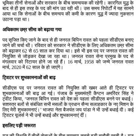
भूमिका तीनों सेनाओं और सरकार के बीच समन्वयक की रहेगी। कारगिल युद्ध के
बाद से ही इस तरह के पद की मांग उठ रही थी। उस समय रिपोर्टों में यह सामने
आया था कि सेनाओं के बीच समन्वय की कमी के कारण युद्ध में ज्यादा नुकसान
उठाना पड़ा था।
अधिकतम उम्र सीमा को बढ़ाया गया
पद सृजित किए जाने के बाद से ही जनरल बिपिन रावत को पहला सीडीएस बनाए
जाने की चर्चा थी। रविवार को सरकार ने सीडीएस के लिए अधिकतम उम्र सीमा
को बढ़ाकर 62 से 65 साल कर दिया था। इसे भी इस पद पर जनरल रावत की
नियुक्ति से जोड़कर देखा जा रहा था। जनरल रावत सेना प्रमुख के पद से
मंगलवार को रिटायर होने जा रहे हैं। 16 मार्च, 1958 को जन्मे जनरल रावत
मार्च, 2020 में 62 साल के हो जाएंगे।
ट्विटर पर शुभकामनाओं की बाढ़
सीडीएस पद पर जनरल रावत की नियुक्ति की खबर आते ही ट्विटर पर
शुभकामनाओं की बाढ़ आ गई। पंजाब के मुख्यमंत्री कैप्टन अमरिंदर सिंह ने
ट्वीट किया, ‘जनरल बिपिन रावत को देश का पहला सीडीएस बनने पर बधाई।
सशस्त्र बलों से संबंधित सभी मसलों के प्रधान सैन्य सलाहकार के नए मिशन के
लिए मेरी शुभकामनाएं।’ भाजपा नेता बैजयंत जय पांडा ने भी उन्हें बधाई दी। कई
ट्विटर यूजर्स ने भी उन्हें बधाई और शुभकामनाएं दीं।
इसलिए पड़ी जरूरत
युद्ध की स्थिति में तीनों सेनाओं के बीच समन्वय सबसे बड़ी चुनौती रहती है। युद्ध