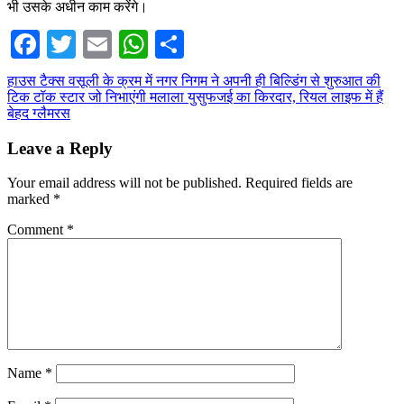
भी उसके अधीन काम करेंगे।
Facebook
Twitter
Email
WhatsApp
Share
Post
हाउस टैक्स वसूली के क्रम में नगर निगम ने अपनी ही बिल्डिंग से शुरुआत की
टिक टॉक स्टार जो निभाएंगी मलाला युसुफजई का किरदार, रियल लाइफ में हैं
navigation
बेहद ग्लैमरस
Leave a Reply
Your email address will not be published.
Required fields are
marked
*
Comment
*
Name
*