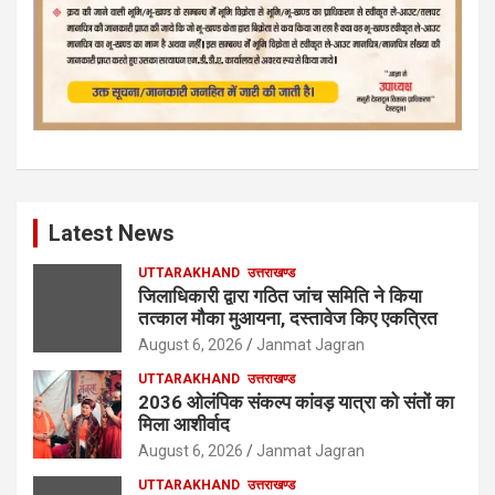
Latest News
UTTARAKHAND
उत्तराखण्ड
जिलाधिकारी द्वारा गठित जांच समिति ने किया
तत्काल मौका मुआयना, दस्तावेज किए एकत्रित
August 6, 2026
Janmat Jagran
UTTARAKHAND
उत्तराखण्ड
2036 ओलंपिक संकल्प कांवड़ यात्रा को संतों का
मिला आशीर्वाद
August 6, 2026
Janmat Jagran
UTTARAKHAND
उत्तराखण्ड