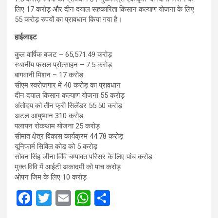
लिए 17 करोड़ और दीन दयाल सहकारिता किसान कल्याण योजना के लिए
55 कराेड़ रुपयों का प्रावधान किया गया है।
हाईलाइट
कुल वार्षिक बजट – 65,571.49 करोड़
स्थानीय फसल प्रोत्साहन – 7.5 करोड़
बागवानी मिशन – 17 करोड़
सीएम स्वरोजगार में 40 करोड़ का प्रावधान
दीन दयाल किसान कल्याण योजना 55 करोड़
अंतोदय को तीन फ्री सिलेंडर 55.50 करोड़
अटल आयुष्मान 310 करोड़
पलायन रोकथाम योजना 25 करोड़
सीमात क्षेत्र विकास कार्यक्रम 44.78 करोड़
यूनिफार्म सिविल कोड को 5 करोड़
सोबन सिंह जीना विवि चम्पावत परिसर के लिए पांच करोड़
मुक्त विवि में आईटी अकादमी को पाच करोड़
ओपन जिम के लिए 10 करोड़
F
T
E
W
S
a
wi
m
h
h