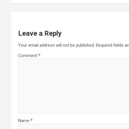
A
e
p
p
Leave a Reply
Your email address will not be published.
Required fields 
Comment
*
Name
*