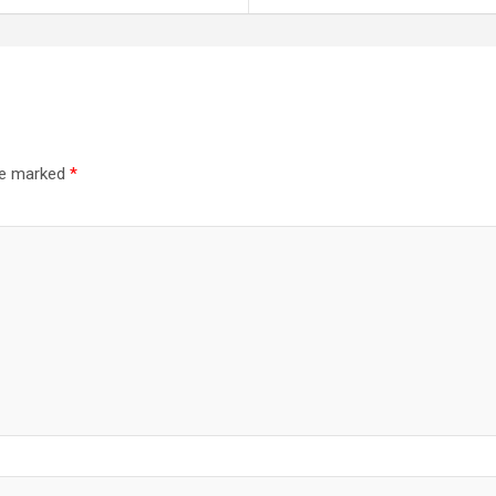
are marked
*