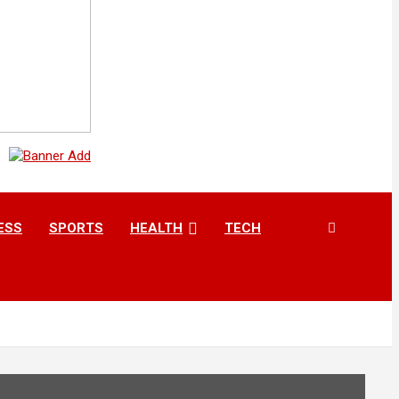
ESS
SPORTS
HEALTH
TECH