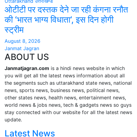
Uttarakhand
उत्तराखण्ड
ओटीटी पर दस्तक देने जा रही कंगना रनौत
की ‘भारत भाग्य विधाता’, इस दिन होगी
स्ट्रीम
August 8, 2026
Janmat Jagran
ABOUT US
Janmatjagran.com
is a hindi news website in which
you will get all the latest news information about all
the segments such as uttarakhand state news, national
news, sports news, business news, political news,
other states news, health news, entertainment news,
world news & jobs news, tech & gadgets news so guys
stay connected with our website for all the latest news
update.
Latest News