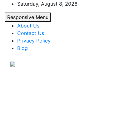
Skip
Saturday, August 8, 2026
to
Responsive Menu
content
About Us
Contact Us
Privacy Policy
Blog