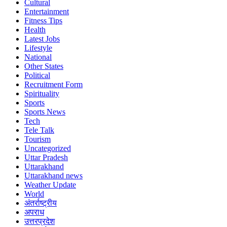
Cultural
Entertainment
Fitness Tips
Health
Latest Jobs
Lifestyle
National
Other States
Political
Recruitment Form
Spirituality
Sports
Sports News
Tech
Tele Talk
Tourism
Uncategorized
Uttar Pradesh
Uttarakhand
Uttarakhand news
Weather Update
World
अंतर्राष्ट्रीय
अपराध
उत्तरप्रदेश