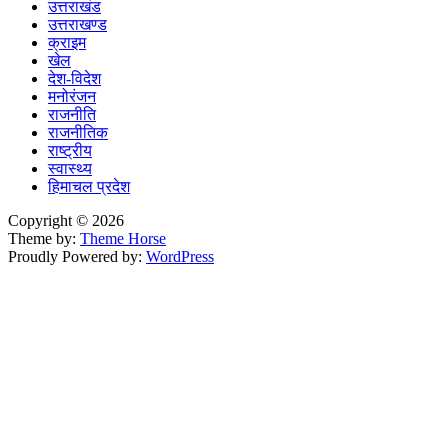
उत्तराखंड
उत्तराखण्ड
क्राइम
खेल
देश-विदेश
मनोरंजन
राजनीति
राजनीतिक
राष्ट्रीय
स्वास्थ्य
हिमाचल प्रदेश
Copyright © 2026
Theme by:
Theme Horse
Proudly Powered by:
WordPress