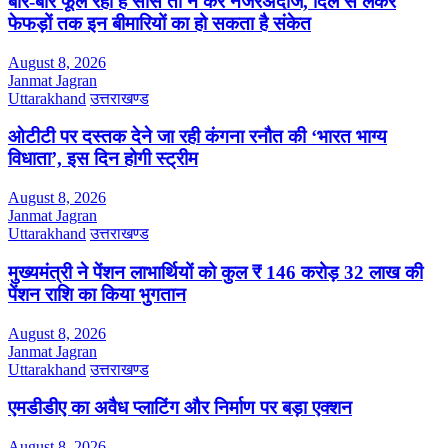
बार-बार फूल रही है सांस तो न करें नजरअंदाज, दिल से लेकर
फेफड़ों तक इन बीमारियों का हो सकता है संकेत
August 8, 2026
Janmat Jagran
Uttarakhand
उत्तराखण्ड
ओटीटी पर दस्तक देने जा रही कंगना रनौत की ‘भारत भाग्य
विधाता’, इस दिन होगी स्ट्रीम
August 8, 2026
Janmat Jagran
Uttarakhand
उत्तराखण्ड
मुख्यमंत्री ने पेंशन लाभार्थियों को कुल ₹ 146 करोड़ 32 लाख की
पेंशन राशि का किया भुगतान
August 8, 2026
Janmat Jagran
Uttarakhand
उत्तराखण्ड
एमडीडीए का अवैध प्लाटिंग और निर्माण पर बड़ा एक्शन
August 8, 2026