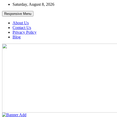
Skip
Saturday, August 8, 2026
to
content
Responsive Menu
About Us
Contact Us
Privacy Policy
Blog