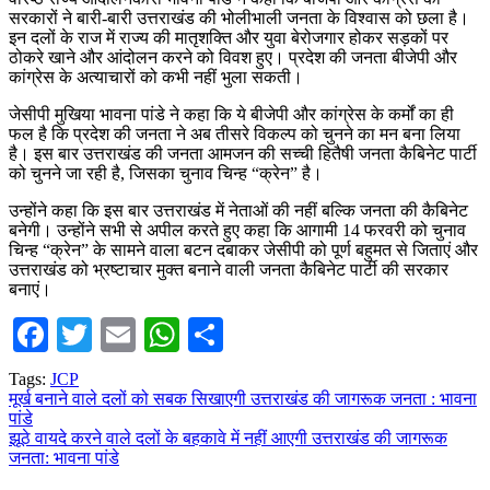
सरकारों ने बारी-बारी उत्तराखंड की भोलीभाली जनता के विश्वास को छला है।
इन दलों के राज में राज्य की मातृशक्ति और युवा बेरोजगार होकर सड़कों पर
ठोकरे खाने और आंदोलन करने को विवश हुए। प्रदेश की जनता बीजेपी और
कांग्रेस के अत्याचारों को कभी नहीं भुला सकती।
जेसीपी मुखिया भावना पांडे ने कहा कि ये बीजेपी और कांग्रेस के कर्मों का ही
फल है कि प्रदेश की जनता ने अब तीसरे विकल्प को चुनने का मन बना लिया
है। इस बार उत्तराखंड की जनता आमजन की सच्ची हितैषी जनता कैबिनेट पार्टी
को चुनने जा रही है, जिसका चुनाव चिन्ह “क्रेन” है।
उन्होंने कहा कि इस बार उत्तराखंड में नेताओं की नहीं बल्कि जनता की कैबिनेट
बनेगी। उन्होंने सभी से अपील करते हुए कहा कि आगामी 14 फरवरी को चुनाव
चिन्ह “क्रेन” के सामने वाला बटन दबाकर जेसीपी को पूर्ण बहुमत से जिताएं और
उत्तराखंड को भ्रष्टाचार मुक्त बनाने वाली जनता कैबिनेट पार्टी की सरकार
बनाएं।
Facebook
Twitter
Email
WhatsApp
Share
Tags:
JCP
Post
मूर्ख बनाने वाले दलों को सबक सिखाएगी उत्तराखंड की जागरूक जनता : भावना
पांडे
navigation
झूठे वायदे करने वाले दलों के बहकावे में नहीं आएगी उत्तराखंड की जागरूक
जनता: भावना पांडे