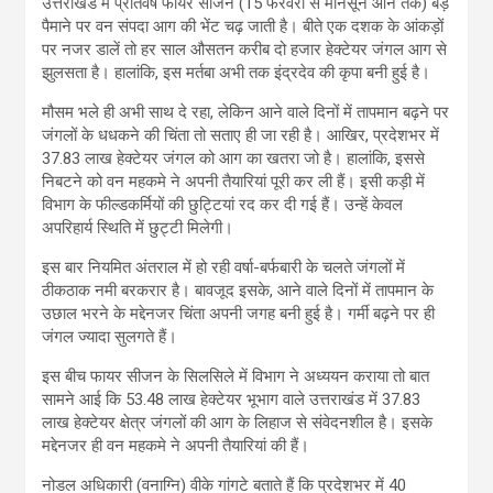
उत्तराखंड में प्रतिवर्ष फायर सीजन (15 फरवरी से मानसून आने तक) बड़े
पैमाने पर वन संपदा आग की भेंट चढ़ जाती है। बीते एक दशक के आंकड़ों
पर नजर डालें तो हर साल औसतन करीब दो हजार हेक्टेयर जंगल आग से
झुलसता है। हालांकि, इस मर्तबा अभी तक इंद्रदेव की कृपा बनी हुई है।
मौसम भले ही अभी साथ दे रहा, लेकिन आने वाले दिनों में तापमान बढ़ने पर
जंगलों के धधकने की चिंता तो सताए ही जा रही है। आखिर, प्रदेशभर में
37.83 लाख हेक्टेयर जंगल को आग का खतरा जो है। हालांकि, इससे
निबटने को वन महकमे ने अपनी तैयारियां पूरी कर ली हैं। इसी कड़ी में
विभाग के फील्डकर्मियों की छुट्टियां रद कर दी गई हैं। उन्हें केवल
अपरिहार्य स्थिति में छुट्टी मिलेगी।
इस बार नियमित अंतराल में हो रही वर्षा-बर्फबारी के चलते जंगलों में
ठीकठाक नमी बरकरार है। बावजूद इसके, आने वाले दिनों में तापमान के
उछाल भरने के मद्देनजर चिंता अपनी जगह बनी हुई है। गर्मी बढ़ने पर ही
जंगल ज्यादा सुलगते हैं।
इस बीच फायर सीजन के सिलसिले में विभाग ने अध्ययन कराया तो बात
सामने आई कि 53.48 लाख हेक्टेयर भूभाग वाले उत्तराखंड में 37.83
लाख हेक्टेयर क्षेत्र जंगलों की आग के लिहाज से संवेदनशील है। इसके
मद्देनजर ही वन महकमे ने अपनी तैयारियां की हैं।
नोडल अधिकारी (वनाग्नि) वीके गांगटे बताते हैं कि प्रदेशभर में 40