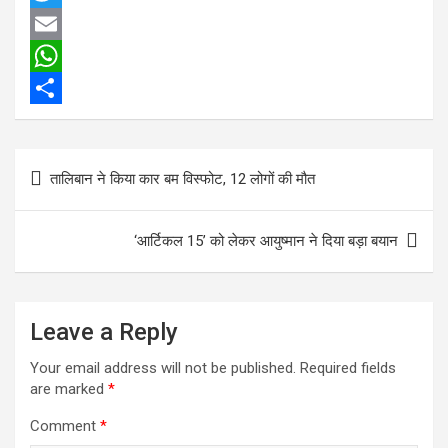
a
T
c
w
E
e
i
m
W
b
t
a
h
S
o
t
i
a
h
Post
तालिबान ने किया कार बम विस्फोट, 12 लोगों की मौत
o
e
l
t
a
navigation
k
r
s
r
‘आर्टिकल 15’ को लेकर आयुष्मान ने दिया बड़ा बयान
A
e
p
p
Leave a Reply
Your email address will not be published.
Required fields
are marked
*
Comment
*