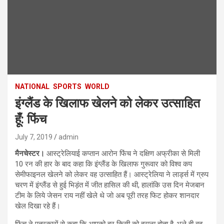
NATIONAL
SPORTS
WORLD
इंग्लैंड के खिलाफ खेलने को लेकर उत्साहित
हूँ: फिंच
July 7, 2019
admin
मैनचेस्टर।
आस्ट्रेलियाई कप्तान आरोन फिंच ने दक्षिण अफ्रीका से मिली
10 रन की हार के बाद कहा कि इंग्लैंड के खिलाफ गुरूवार को विश्व कप
सेमीफाइनल खेलने को लेकर वह उत्साहित हैं। आस्ट्रेलिया ने लार्ड्स में ग्रुप
चरण में इंग्लैंड से हुई भिड़ंत में जीत हासिल की थी, हालांकि उस दिन मेजबान
टीम के लिये जेसन राय नहीं खेले थे जो अब पूरी तरह फिट होकर शानदार
खेल दिखा रहे हैं।
फिंच ने पत्रकारों से कहा कि आपको हर किसी को हराना होता है, भले ही वह