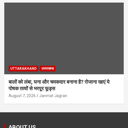
UTTARAKHAND
उत्तराखण्ड
बालों को लंबा, घना और चमकदार बनाना है? रोजाना खाएं ये
पोषक तत्वों से भरपूर फूड्स
August 7, 2026
Janmat Jagran
ABOUT US