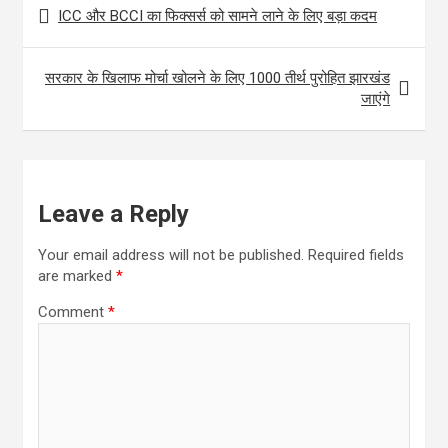
Post
b
er
s
e
ICC और BCCI का फिक्सर्स को सामने लाने के लिए बड़ा कदम
navigation
o
A
o
p
सरकार के खिलाफ मोर्चा खोलने के लिए 1000 तीर्थ पुरोहित झारखंड
k
p
जाएंगे
Leave a Reply
Your email address will not be published.
Required fields
are marked
*
Comment
*