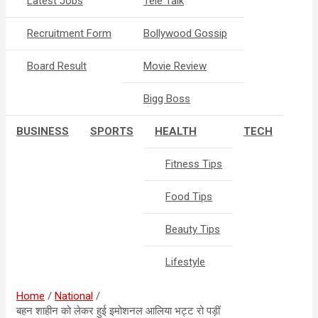
Latest Jobs
Tele Talk
Recruitment Form
Bollywood Gossip
Board Result
Movie Review
Bigg Boss
BUSINESS
SPORTS
HEALTH
TECH
Fitness Tips
Food Tips
Beauty Tips
Lifestyle
Home
National
बहन शाहीन को लेकर हुई इमोशनल आलिया भट्ट रो पड़ीं