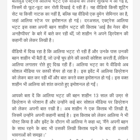
बॉलीवुड एक्ट्रेस आलिया भट्ट एक वीडियो को लेकर सुर्खियों में आ गई हैं,
जिसमें वो फूट-फूट कर रोती दिखाई दे रही हैं। यह वीडियो किसी शूटिंग
सेट या किसी नाटक का नहीं है, बल्कि यह वीडियो एक वुमेन सेमिनार का है,
जहां आलिया स्टेज पर इमोशनल हो गई। दरअसल, एक्ट्रेस आलिया
भट्ट इस वक्त अपनी बहन शाहीन भट्ट की किताब ‘आई हैव नेवर बीन
अनहैप्पीयर’ के बारे में बाते कर रही थीं, जो शाहीन ने अपने ड्रिपेशन की
कहानी को लेकर लिखी है।
वीडियो में दिख रहा है कि आलिया भट्ट रो रही हैं और उनके पास उनकी
बहन शाहीन भी बैठी हैं, जो उन्हें चुप होने की काफी कोशिश करती हैं, लेकिन
आलिया लगातार रोते हुए दिख रही हैं। आलिया भट्ट का ये वीडियो अब
सोशल मीडिया पर काफी शेयर हो रहा है। इस इवेंट में आलिया डिप्रेशन
को लेकर बात कर रही थीं और बात करते वक्त इमोशनल हो गई। इस वक्त
शाहीन भी आलिया को शांत कराते हुए इमोशनल हो गईं।
आपको बता दें कि आलिया भट्ट की बहन शाहीन 13 साल की उम्र से
डिप्रेशन से परेशान हैं और उन्होंने कई बार सोशल मीडिया पर डिप्रेशन
को लेकर अपनी बात रखी है। अब शाहीन ने एक किताब भी लिखी है,
जिसमें उन्होंने अपनी कहानी बताई है। इस किताब को लेकर आलिया ने भी
पोस्ट किया है और इवेंट के दौरान भी आलिया ने कहा था, ‘मैंने अपनी बहन
के साथ रहने के बाद भी उसकी लिखी किताब पढ़ने के बाद ही उसकी
भावनाओं को समझा।’