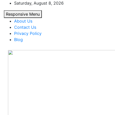
Skip
Saturday, August 8, 2026
to
Responsive Menu
content
About Us
Contact Us
Privacy Policy
Blog