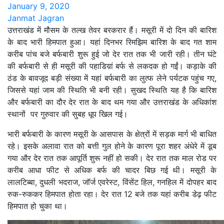
January 9, 2020
Janmat Jagran
उत्तराखंड में मौसम के तल्ख तेवर बरकरार हैं। मसूरी में दो दिन की बारिश
के बाद भारी हिमपात हुआ। यहां दिनभर रिमझिम बारिश के बाद गत शाम
करीब पांच बजे बर्फबारी शुरू हुई जो देर रात तक भी जारी रही। तीन घंटे
की बर्फबारी से ही मसूरी की पहाडिय़ां बर्फ से लकदक हो गईं। कड़ाके की
ठंड के बावजूद बड़ी संख्या में यहां बर्फबारी का लुत्फ लेने पर्यटक पहुंच गए,
जिससे यहां जाम की स्थिति भी बनी रही। सुखद स्थिति यह है कि बारिश
और बर्फबारी का दौर देर रात के बाद थम गया और उत्तराखंड के अधिकांश
स्थानों पर गुरुवार की सुबह धूप खिल गई।
भारी बर्फबारी के कारण मसूरी के आसपास के क्षेत्रों में सड़क मार्ग भी बाधित
रहे। इसके अलावा रात को बत्ती गुल होने के कारण पूरा शहर अंधेरे में डूब
गया और देर रात तक आपूर्ति शुरू नहीं हो सकी। देर रात तक माल रोड पर
करीब आधा फीट से अधिक बर्फ की चादर बिछ गई थी। मसूरी के
लालटिब्बा, दुधली भदराज, जॉर्ज एवरेस्ट, विंसेंट हिल, गनहिल में दोपहर बाद
रुक-रुककर हिमपात होता रहा। देर रात 12 बजे तक यहां करीब डेढ़ फीट
हिमपात हो चुका था।