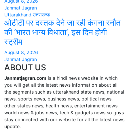
August 8, 2026
Janmat Jagran
Uttarakhand
उत्तराखण्ड
ओटीटी पर दस्तक देने जा रही कंगना रनौत
की ‘भारत भाग्य विधाता’, इस दिन होगी
स्ट्रीम
August 8, 2026
Janmat Jagran
ABOUT US
Janmatjagran.com
is a hindi news website in which
you will get all the latest news information about all
the segments such as uttarakhand state news, national
news, sports news, business news, political news,
other states news, health news, entertainment news,
world news & jobs news, tech & gadgets news so guys
stay connected with our website for all the latest news
update.