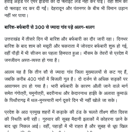
हवाई अड्डे पर एयर इंडिया की दो फ्लाइट लैंड नहीं कर पाईं। वहीं शाम की
दो फ्लाइट रद कर दी गईं। देहरादून और पंतनगर के बीच भी विमान उड़ान
नहीं भर पाया।
बारिश-बर्फबारी से 300 से ज्यादा गांव पड़े अलग-थलग
उत्तराखंड में तीसरे दिन भी बारिश और बर्फबारी का दौर जारी रहा। दिनभर
बारिश के बाद शाम को मसूरी और चकराता में जोरदार बर्फबारी शुरू हो गई,
वहीं पौड़ी में भी सीजन का पहला हिमपात हुआ। मौसम के तेवरों से प्रदेश में
जनजीवन अस्त-व्यस्त हो गया है।
आलम यह है कि तीन सौ से ज्यादा गांव जिला मुख्यालयों से कट गए हैं,
जबकि करीब 400 गांवों में बिजली गुल है। दो दर्जन से अधिक सड़कों पर
आवागमन ठप हो गया है। भारी बर्फबारी के कारण औली जाने वाले मार्ग
समेत गंगोत्री, यमुनोत्री, बदरीनाथ और केदारनाथ हाईवे के अलावा कुमाऊं
के पिथौरागढ़ में थल-मुनस्यारी मार्ग दूसरे दिन भी नहीं खोले जा सके।
प्रदेश के आठ प्रमुख शहरों में कड़ाके की ठंड के चलते तीक्ष्ण शीत दिवस
की स्थिति बनी रही। गुरुवार की सुबह मैदानी इलाकों में कोहरना छाने के
बाद धूप निकल आई। वहीं, पहाड़ों में भी राहत है और सुबह से धूप खिल