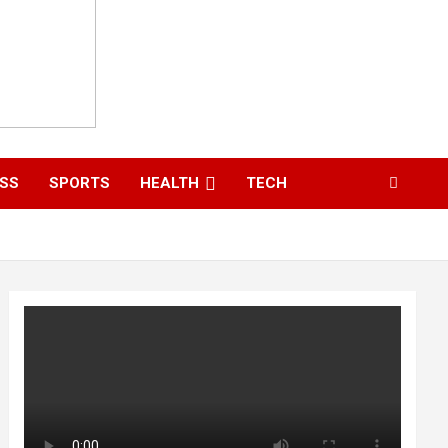
ESS
SPORTS
HEALTH
TECH