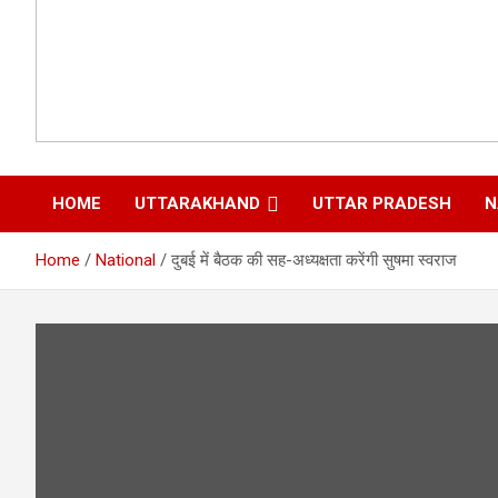
HOME
UTTARAKHAND
UTTAR PRADESH
N
Home
National
दुबई में बैठक की सह-अध्यक्षता करेंगी सुषमा स्वराज