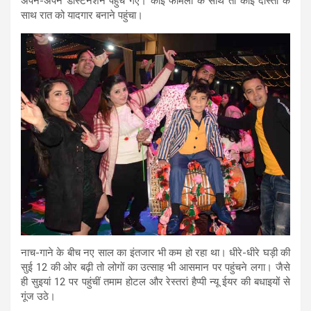
अपने-अपने डेस्टिनेशन पहुंच गए। कोई फैमिली के साथ तो कोई दोस्तों के
साथ रात को यादगार बनाने पहुंचा।
नाच-गाने के बीच नए साल का इंतजार भी कम हो रहा था। धीरे-धीरे घड़ी की
सुई 12 की ओर बढ़ी तो लोगों का उत्साह भी आसमान पर पहुंचने लगा। जैसे
ही सुइयां 12 पर पहुंचीं तमाम होटल और रेस्तरां हैप्पी न्यू ईयर की बधाइयों से
गूंज उठे।