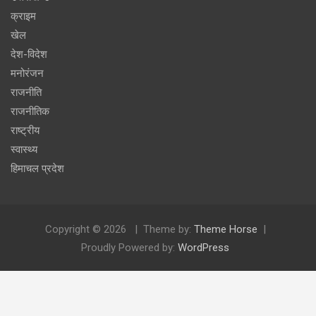
क्राइम
खेल
देश-विदेश
मनोरंजन
राजनीति
राजनीतिक
राष्ट्रीय
स्वास्थ्य
हिमाचल प्रदेश
Copyright © 2026
Theme by:
Theme Horse
Proudly Powered by:
WordPress