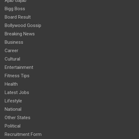
Ajab Gajab
Bigg Boss
Board Result
Bollywood Gossip
Breaking News
Business
Career
Cultural
Entertainment
Fitness Tips
Health
Latest Jobs
Lifestyle
National
Other States
Political
Recruitment Form