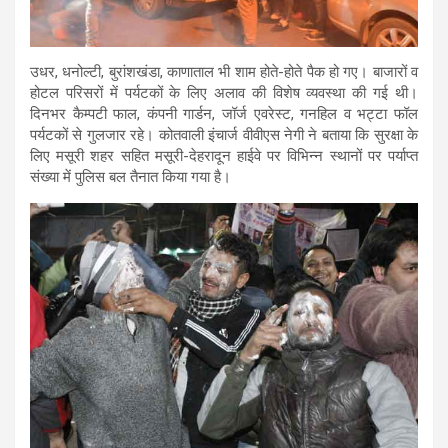
उधर, धनोल्टी, बुरांशखंडा, काणाताल भी शाम होते-होते पैक हो गए। बाजारों व
होटल परिसरों में पर्यटकों के लिए अलाव की विशेष व्यवस्था की गई थी।
दिनभर कैम्पटी फाल, कंपनी गार्डन, जॉर्ज एवरेस्ट, गनहिल व भट्टा फॉल
पर्यटकों से गुलजार रहे। कोतवाली इंचार्ज वीवीएस नेगी ने बताया कि सुरक्षा के
लिए मसूरी शहर सहित मसूरी-देहरादून हाईवे पर विभिन्न स्थानों पर पर्याप्त
संख्या में पुलिस बल तैनात किया गया है।