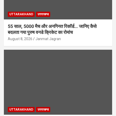
UTTARAKHAND
उत्तराखण्ड
55 साल, 5000 मैच और अनगिनत रिकॉर्ड… जानिए कैसे
बदलता गया पुरुष वनडे क्रिकेट का रोमांच
August 8, 2026
Janmat Jagran
UTTARAKHAND
उत्तराखण्ड