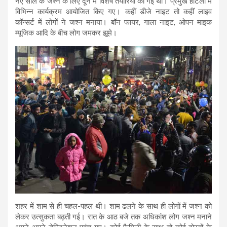
नए साल के जश्न के लिए दून में विशेष तैयारियां की गई थीं। प्रमुख होटलों में
विभिन्न कार्यक्रम आयोजित किए गए। कहीं डीजे नाइट तो कहीं लाइव
कॉन्सर्ट में लोगों ने जश्न मनाया। बॉन फायर, गाला नाइट, ओपन माइक
म्यूजिक आदि के बीच लोग जमकर झूमे।
शहर में शाम से ही चहल-पहल थी। शाम ढलने के साथ ही लोगों में जश्न को
लेकर उत्सुकता बढ़ती गई। रात के आठ बजे तक अधिकांश लोग जश्न मनाने