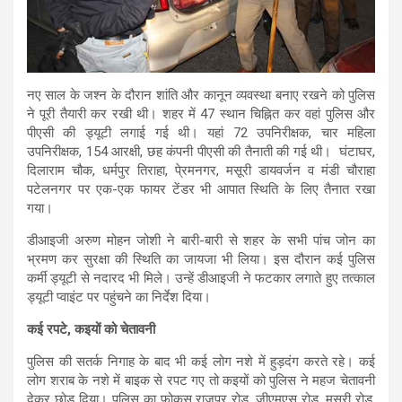
नए साल के जश्न के दौरान शांति और कानून व्यवस्था बनाए रखने को पुलिस
ने पूरी तैयारी कर रखी थी। शहर में 47 स्थान चिह्नित कर वहां पुलिस और
पीएसी की ड्यूटी लगाई गई थी। यहां 72 उपनिरीक्षक, चार महिला
उपनिरीक्षक, 154 आरक्षी, छह कंपनी पीएसी की तैनाती की गई थी। घंटाघर,
दिलाराम चौक, धर्मपुर तिराहा, पे्रमनगर, मसूरी डायवर्जन व मंडी चौराहा
पटेलनगर पर एक-एक फायर टेंडर भी आपात स्थिति के लिए तैनात रखा
गया।
डीआइजी अरुण मोहन जोशी ने बारी-बारी से शहर के सभी पांच जोन का
भ्रमण कर सुरक्षा की स्थिति का जायजा भी लिया। इस दौरान कई पुलिस
कर्मी ड्यूटी से नदारद भी मिले। उन्हें डीआइजी ने फटकार लगाते हुए तत्काल
ड्यूटी प्वाइंट पर पहुंचने का निर्देश दिया।
कई रपटे, कइयों को चेतावनी
पुलिस की सतर्क निगाह के बाद भी कई लोग नशे में हुड़दंग करते रहे। कई
लोग शराब के नशे में बाइक से रपट गए तो कइयों को पुलिस ने महज चेतावनी
देकर छोड़ दिया। पुलिस का फोकस राजपुर रोड, जीएमएस रोड, मसूरी रोड,