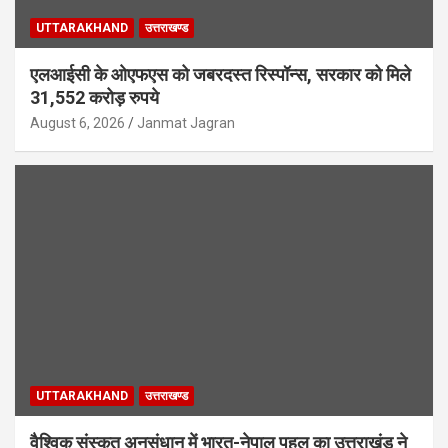
UTTARAKHAND
उत्तराखण्ड
एलआईसी के ओएफएस को जबरदस्त रिस्पॉन्स, सरकार को मिले
31,552 करोड़ रुपये
August 6, 2026
Janmat Jagran
UTTARAKHAND
उत्तराखण्ड
वैश्विक संस्कृत अनुसंधान में भारत-नेपाल पहल का उत्तराखंड ने