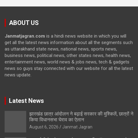
ABOUT US
Janmatjagran.com
is a hindi news website in which you will
get all the latest news information about all the segments such
as uttarakhand state news, national news, sports news,
business news, political news, other states news, health news,
entertainment news, world news & jobs news, tech & gadgets
news so guys stay connected with our website for all the latest
news update.
Latest News
झारखंड छात्र आंदोलन ने बढ़ाई सरकार की मुश्किलें, छात्रों ने
किया विधानसभा घेराव का ऐलान
August 6, 2026
Janmat Jagran