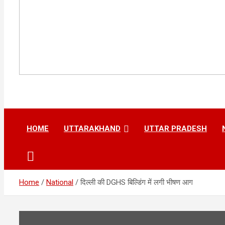
HOME
UTTARAKHAND
UTTAR PRADESH
Home
National
दिल्ली की DGHS बिल्डिंग में लगी भीषण आग