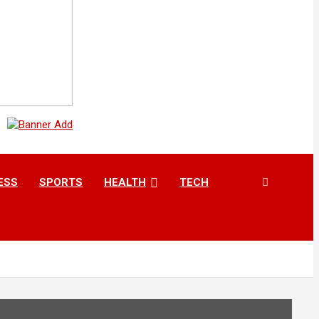
ESS
SPORTS
HEALTH
TECH