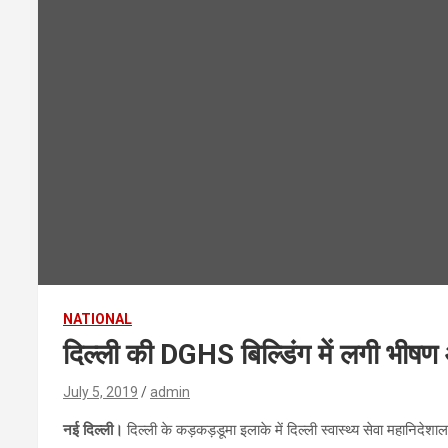
NATIONAL
दिल्ली की DGHS बिल्डिंग में लगी भीष
July 5, 2019
admin
नई दिल्ली।
दिल्ली के कड़कड़डूमा इलाके में दिल्ली स्वास्थ्य सेवा महानिद