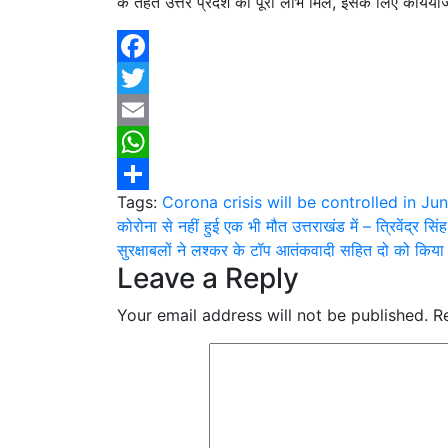
के तहत उत्तर प्रदेश को पूरा लाभ मिले, इसके लिए कार्य
Facebook
Twitter
Email
WhatsApp
Tags:
Corona crisis will be controlled in J
Share
Post
कोरोना से नहीं हुई एक भी मौत उत्तराखंड में – त्रिवेंद्र सिं
सुरक्षाबलों ने लश्कर के टॉप आतंकवादी सहित दो को किया ढ
navigation
Leave a Reply
Your email address will not be published.
R