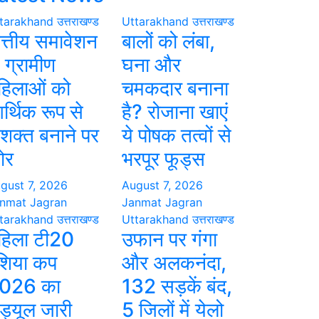
tarakhand
उत्तराखण्ड
Uttarakhand
उत्तराखण्ड
ित्तीय समावेशन
बालों को लंबा,
े ग्रामीण
घना और
हिलाओं को
चमकदार बनाना
र्थिक रूप से
है? रोजाना खाएं
शक्त बनाने पर
ये पोषक तत्वों से
ोर
भरपूर फूड्स
gust 7, 2026
August 7, 2026
nmat Jagran
Janmat Jagran
tarakhand
उत्तराखण्ड
Uttarakhand
उत्तराखण्ड
हिला टी20
उफान पर गंगा
शिया कप
और अलकनंदा,
026 का
132 सड़कें बंद,
ेड्यूल जारी
5 जिलों में येलो