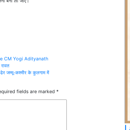
योजना बना ली जाए।
une CM Yogi Adityanath
ह रावत
ेर जम्मू-कश्मीर के कुलगाम में
equired fields are marked
*
L