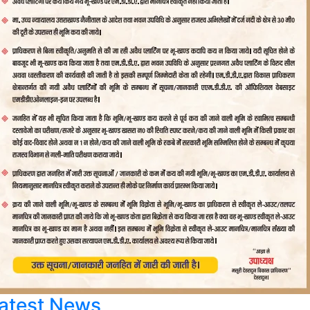
atest News