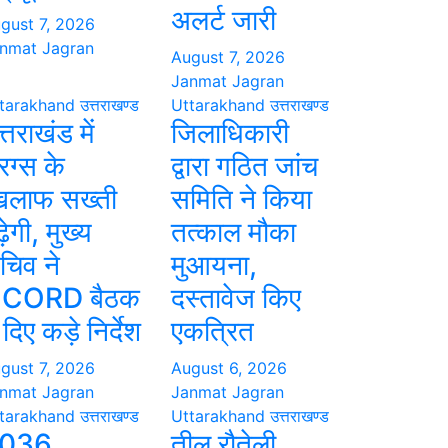
अलर्ट जारी
gust 7, 2026
nmat Jagran
August 7, 2026
Janmat Jagran
tarakhand
उत्तराखण्ड
Uttarakhand
उत्तराखण्ड
्तराखंड में
जिलाधिकारी
रग्स के
द्वारा गठित जांच
िलाफ सख्ती
समिति ने किया
़ेगी, मुख्य
तत्काल मौका
चिव ने
मुआयना,
CORD बैठक
दस्तावेज किए
ं दिए कड़े निर्देश
एकत्रित
gust 7, 2026
August 6, 2026
nmat Jagran
Janmat Jagran
tarakhand
उत्तराखण्ड
Uttarakhand
उत्तराखण्ड
036
तीलू रौतेली