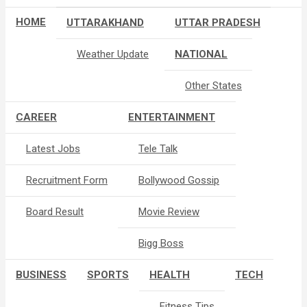
HOME
UTTARAKHAND
UTTAR PRADESH
Weather Update
NATIONAL
Other States
CAREER
ENTERTAINMENT
Latest Jobs
Tele Talk
Recruitment Form
Bollywood Gossip
Board Result
Movie Review
Bigg Boss
BUSINESS
SPORTS
HEALTH
TECH
Fitness Tips