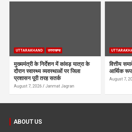
UTTARAKHAND
उत्तराखण्ड
UTTARAKH
मुख्यमंत्री के निर्देशन में कांवड़ यात्रा के
वित्तीय समा
दौरान स्वास्थ्य व्यवस्थाओं पर जिला
आर्थिक रूप
प्रशासन पूरी तरह सतर्क
August 7, 2
August 7, 2026
Janmat Jagran
ABOUT US