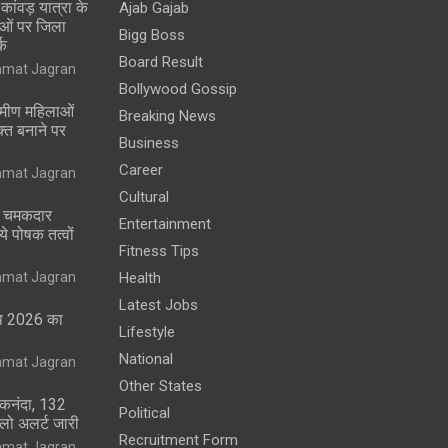
ं कांवड़ यात्रा के
Ajab Gajab
थाओं पर जिला
Bigg Boss
्क
Board Result
nmat Jagran
Bollywood Gossip
रामीण महिलाओं
Breaking News
्त बनाने पर
Business
Career
nmat Jagran
Cultural
और चमकदार
Entertainment
ये पोषक तत्वों
Fitness Tips
nmat Jagran
Health
Latest Jobs
प 2026 का
Lifestyle
National
nmat Jagran
Other States
कनंदा, 132
Political
येलो अलर्ट जारी
Recruitment Form
nmat Jagran