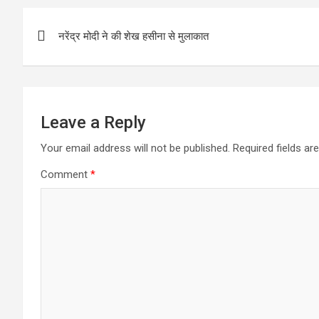
b
er
s
e
Post
o
A
नरेंद्र मोदी ने की शेख हसीना से मुलाकात
navigation
o
p
k
p
Leave a Reply
Your email address will not be published.
Required fields a
Comment
*