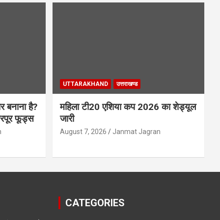
UTTARAKHAND
उत्तराखण्ड
र बनाना है?
महिला टी20 एशिया कप 2026 का शेड्यूल
भरपूर फूड्स
जारी
n
August 7, 2026
Janmat Jagran
CATEGORIES