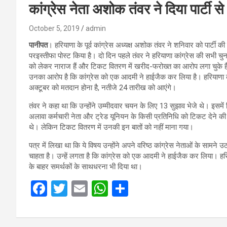
कांग्रेस नेता अशोक तंवर ने दिया पार्टी स
October 5, 2019
admin
पानीपत
। हरियाणा के पूर्व कांग्रेस अध्यक्ष अशोक तंवर ने शनिवार को पार्टी क
परइस्तीफा पोस्ट किया है। दो दिन पहले तंवर ने हरियाणा कांग्रेस की सभी चुना
को लेकर नाराज हैं और टिकट वितरण में खरीद-फरोख्त का आरोप लगा चुके ह
उनका आरोप है कि कांग्रेस को एक आदमी ने हाईजैक कर लिया है। हरियाणा कां
अक्टूबर को मतदान होना है, नतीजे 24 तारीख को आएंगे।
तंवर ने कहा था कि उन्होंने उम्मीदवार चयन के लिए 13 सुझाव भेजे थे। इसमें
अलावा कर्मचारी नेता और ट्रेड यूनियन के किसी प्रतिनिधि को टिकट देने क
थे। लेकिन टिकट वितरण में उनकी इन बातों को नहीं माना गया।
पत्र में लिखा था कि ये विषय उन्होंने अपने वरिष्ठ कांग्रेस नेताओं के साम
चाहता है। उन्हें लगता है कि कांग्रेस को एक आदमी ने हाईजैक कर लिया। हरियाणा
के बाहर समर्थकों के साथधरना भी दिया था।
F
T
E
W
S
a
wi
m
h
h
ce
tt
ail
at
ar