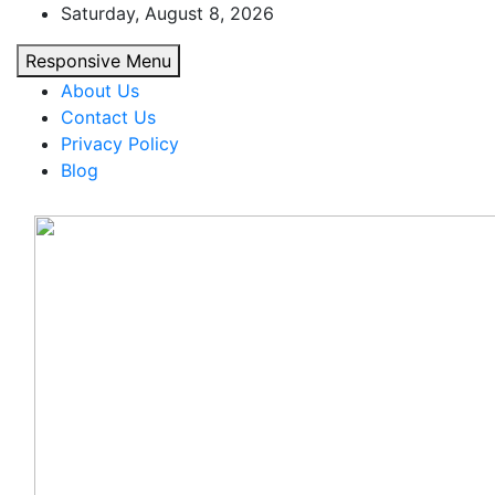
Skip
Saturday, August 8, 2026
to
Responsive Menu
content
About Us
Contact Us
Privacy Policy
Blog