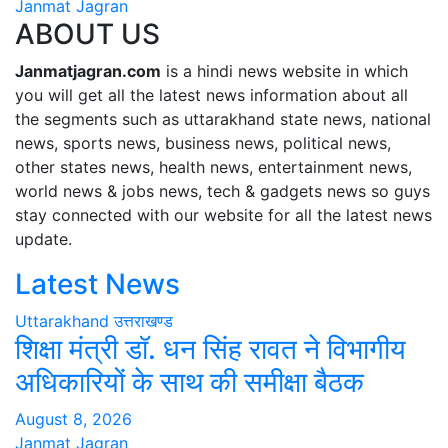
Janmat Jagran
ABOUT US
Janmatjagran.com
is a hindi news website in which
you will get all the latest news information about all
the segments such as uttarakhand state news, national
news, sports news, business news, political news,
other states news, health news, entertainment news,
world news & jobs news, tech & gadgets news so guys
stay connected with our website for all the latest news
update.
Latest News
Uttarakhand
उत्तराखण्ड
शिक्षा मंत्री डॉ. धन सिंह रावत ने विभागीय
अधिकारियों के साथ की समीक्षा बैठक
August 8, 2026
Janmat Jagran