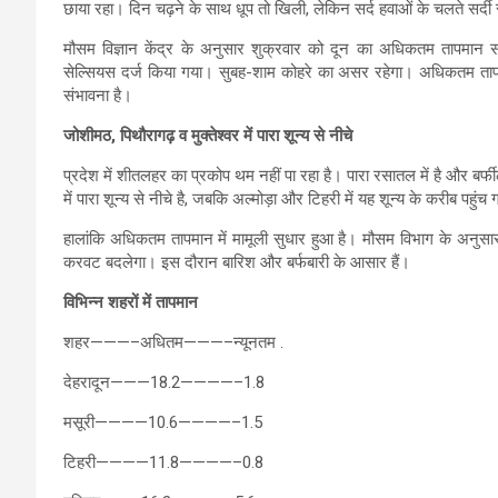
छाया रहा। दिन चढ़ने के साथ धूप तो खिली, लेकिन सर्द हवाओं के चलते सर्दी 
मौसम विज्ञान केंद्र के अनुसार शुक्रवार को दून का अधिकतम तापमान सा
सेल्सियस दर्ज किया गया। सुबह-शाम कोहरे का असर रहेगा। अधिकतम तापमा
संभावना है।
जोशीमठ, पिथौरागढ़ व मुक्तेश्वर में पारा शून्य से नीचे
प्रदेश में शीतलहर का प्रकोप थम नहीं पा रहा है। पारा रसातल में है और बर्फी
में पारा शून्य से नीचे है, जबकि अल्मोड़ा और टिहरी में यह शून्य के करीब पहुंच
हालांकि अधिकतम तापमान में मामूली सुधार हुआ है। मौसम विभाग के अनुसार
करवट बदलेगा। इस दौरान बारिश और बर्फबारी के आसार हैं।
विभिन्न शहरों में तापमान
शहर———–अधितम———–न्यूनतम .
देहरादून———18.2————–1.8
मसूरी————10.6————–1.5
टिहरी————11.8————–0.8