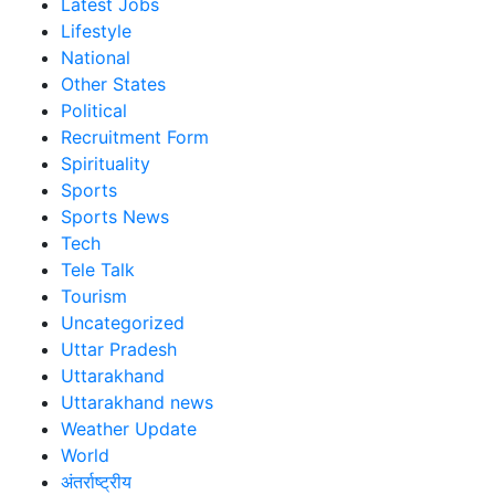
Latest Jobs
Lifestyle
National
Other States
Political
Recruitment Form
Spirituality
Sports
Sports News
Tech
Tele Talk
Tourism
Uncategorized
Uttar Pradesh
Uttarakhand
Uttarakhand news
Weather Update
World
अंतर्राष्ट्रीय