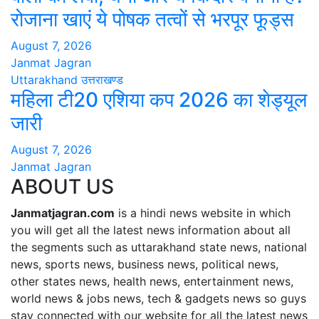
रोजाना खाएं ये पोषक तत्वों से भरपूर फूड्स
August 7, 2026
Janmat Jagran
Uttarakhand
उत्तराखण्ड
महिला टी20 एशिया कप 2026 का शेड्यूल
जारी
August 7, 2026
Janmat Jagran
ABOUT US
Janmatjagran.com
is a hindi news website in which
you will get all the latest news information about all
the segments such as uttarakhand state news, national
news, sports news, business news, political news,
other states news, health news, entertainment news,
world news & jobs news, tech & gadgets news so guys
stay connected with our website for all the latest news