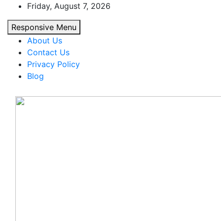
Skip
Friday, August 7, 2026
to
Responsive Menu
content
About Us
Contact Us
Privacy Policy
Blog