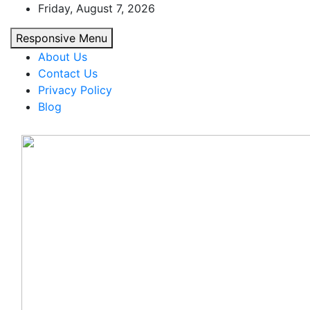
Skip
Friday, August 7, 2026
to
Responsive Menu
content
About Us
Contact Us
Privacy Policy
Blog