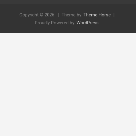
Copyright © 2026
Theme by:
Theme Horse
Proudly Powered by:
WordPress