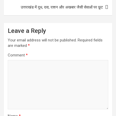
k
r
s
r
उत्तराखंड में दूध, दवा, राशन और अखबार जैसी सेवाओं पर छूट
A
e
p
p
Leave a Reply
Your email address will not be published.
Required fields
are marked
*
Comment
*
Name
*