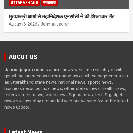
UTTARAKHAND
उत्तराखण्ड
मुख्यमंत्री धामी से महानिदेशक एनसीसी ने की शिष्टाचार भेंट
August 6, 2026
Janmat Jagran
ABOUT US
Janmatjagran.com
is a hindi news website in which you will
get all the latest news information about all the segments such
as uttarakhand state news, national news, sports news,
business news, political news, other states news, health news,
entertainment news, world news & jobs news, tech & gadgets
news so guys stay connected with our website for all the latest
news update.
Latest News