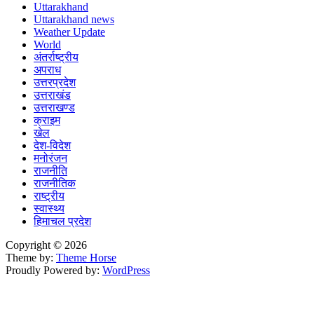
Uttarakhand
Uttarakhand news
Weather Update
World
अंतर्राष्ट्रीय
अपराध
उत्तरप्रदेश
उत्तराखंड
उत्तराखण्ड
क्राइम
खेल
देश-विदेश
मनोरंजन
राजनीति
राजनीतिक
राष्ट्रीय
स्वास्थ्य
हिमाचल प्रदेश
Copyright © 2026
Theme by:
Theme Horse
Proudly Powered by:
WordPress