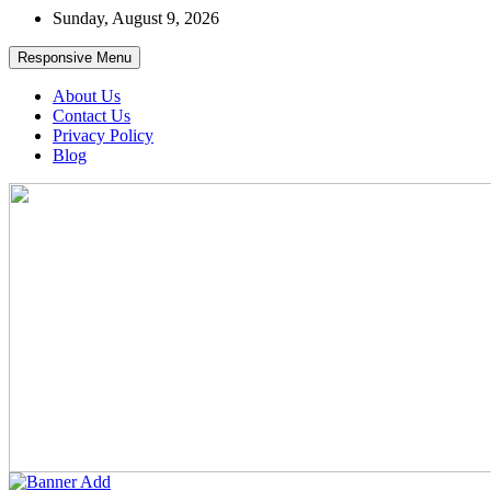
Skip
Sunday, August 9, 2026
to
content
Responsive Menu
About Us
Contact Us
Privacy Policy
Blog