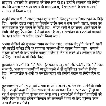
छोड़कर अफसरों के अवकाश पर रोक लगा दी है। उन्होंने अफसरों को निर्देश
दिए कि आपदा राहत एवं बचाव के काम एक दूसरे पर टालने के बजाय आपसी
समन्वय से किया जाए।
उन्होंने अफसरों को आपदा राहत एवं बचाव के लिए हर समय तैयार रहने के निर्देश
दिए। उन्होंने राहत बचाव का रिस्पांस टाईम कम से कम करने, राहत, बचाव का
काम तत्काल शुरू करने के निर्देश दिए। सीएम धामी ने हर समय अलर्ट रहने के
निर्देश देते हुए जिलाधिकारियों को कहा कि आपदा प्रबंधन के बजट को मानकों
के तहत अधिक से अधिक उपयोग किया जाए।
आदपा पीड़ितों को मुआवजा समय पर दिया जाए। सड़क बंद होने, बिजली, पानी
की आपूर्ति बाधित होने पर तत्काल व्यवस्थाओं को बहाल किया जाए। उन्होंने
सड़क खोलने के लिए पर्याप्त मात्रा में जेसीबी तैनात करने और ट्रेकिंग के लिए
जीपीएस लगाने के भी निर्देश दिए।
मुख्यमंत्री ने सभी जिलों में सैटेलाईट फोन चालू रखने और पर्वतीय जिलों में खाद्य
सामग्री, आवश्यक दवाओं की आपूर्ति पहले से ही सुनिश्चित करने के निर्देश
दिए। संवेदनशील स्थानों पर एसडीआरएफ की तैनाती बढ़ाने के निर्देश दिए गए
हैं।
मुख्यमंत्री ने सभी डीएम को आपदा के समय अपने स्तर पर निर्णय लेने के निर्देश
दिए। उन्होंने कहा कि जिन समस्याओं का समाधान जिला स्तर पर नहीं हो पा
रहा है केवल उन्हीं को शासन तक भेजा जाए। मुख्यमंत्री ने जिलाधिकारियों को
निर्देश दिए कि जहां ड्रेनेज सिस्टम की समस्याएं हैं वहां के लिए ड्रेनेज प्लान
जल्द तैयार कर भेजें।