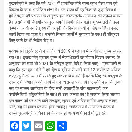
मुख्यमंत्री ने कहा कि वर्ष 2021 में आयोजित होने वाला कुम्भ मेला भव्य एवं
दिव्यता के साथ आयोजित होना है। यह राज्य की प्रतिष्ठा से जुड़ा विषय है।
हमें देवभूमि की परम्परा के अनुरूप इस विश्वस्तरीय आयोजन को सफल बनाना
है। इसमें सभी विभागीय प्रमुख अपनी जिम्मेदारी समझें। मुख्यमंत्री ने कहा
कुम्भ के आयोजन हेतु स्थायी प्रकृति के निर्माण कार्यों के लिए अपेक्षित बजट
जारी किया जा चुका है। उन्होंने निर्माण कार्यों में गुणवत्ता के साथ ही शीघ्रता
किए जाने के भी निर्देश दिए हैं।
मुख्यमंत्री त्रिवेन्द्र ने कहा कि वर्ष 2019 में प्रयाग में आयोजित कुम्भ सफल
रहा था। इसके लिए प्रयाग कुम्भ में मेलाधिकारी रहे विजय किरण आनन्द के
अनुभवों का लाभ भी 2021 के हरिद्वार कुम्भ मेले में लिया जाए। मुख्यमंत्री ने
कहा कि इस कुम्भ मेले में हमें देश व दुनिया से आने वाले 12 करोड़ से अधिक
श्रद्धालुओं को ध्यान में रखते हुए व्यवस्थायें बनानी हैं इसके लिऐ समयबद्धता के
साथ सभी विभाग अपनी कार्य योजना धरातल पर लायें। उन्होंने कहा कि कुम्भ
मेले के सफल आयोजन के लिए सभी अखाड़ों के संत महात्माओं, जन
प्रतिनिधियों, बद्धिजीवियों के साथ ही आम जनता का भी सहयोग लिया जायेगा
इस पावन पर्व पर आने वाले श्रद्धालु सुखद एवं अविस्मरणीय अनुभव लेकर
लौटें, यह भी हमारा प्रयास होना चाहिए। सचिवालय में आयोजित बैठक में
सचिव मुख्यमंत्री राधिका झा के साथ ही अन्य अधिकारी मौजूद रहे।
F
T
E
W
S