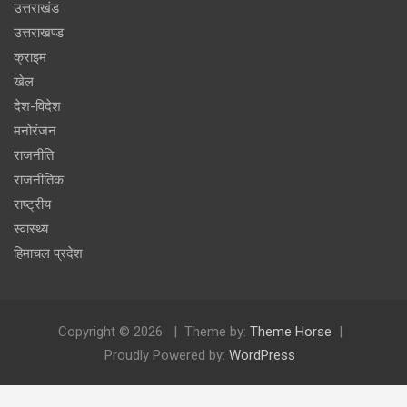
उत्तराखंड
उत्तराखण्ड
क्राइम
खेल
देश-विदेश
मनोरंजन
राजनीति
राजनीतिक
राष्ट्रीय
स्वास्थ्य
हिमाचल प्रदेश
Copyright © 2026
Theme by:
Theme Horse
Proudly Powered by:
WordPress